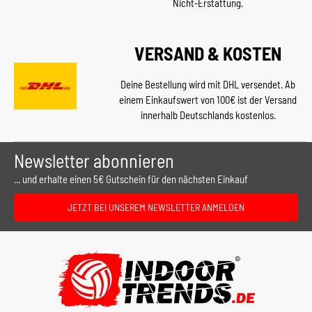
Nicht-Erstattung.
VERSAND & KOSTEN
Deine Bestellung wird mit DHL versendet. Ab
einem Einkaufswert von 100€ ist der Versand
innerhalb Deutschlands kostenlos.
Newsletter abonnieren
... und erhalte einen 5€ Gutschein für den nächsten Einkauf
JETZT BEI UNSEREM NEWSLETTER ANMELDEN