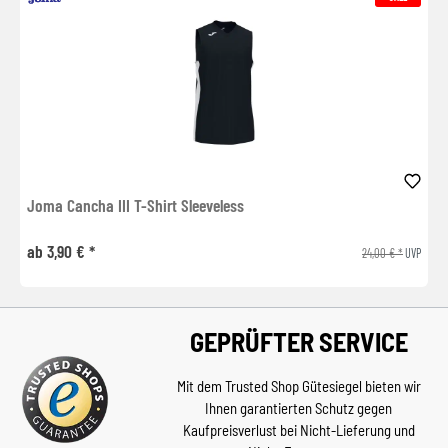
Joma Cancha III T-Shirt Sleeveless
ab 3,90 € *
24,00 € *
UVP
GEPRÜFTER SERVICE
Mit dem Trusted Shop Gütesiegel bieten wir
Ihnen garantierten Schutz gegen
Kaufpreisverlust bei Nicht-Lieferung und