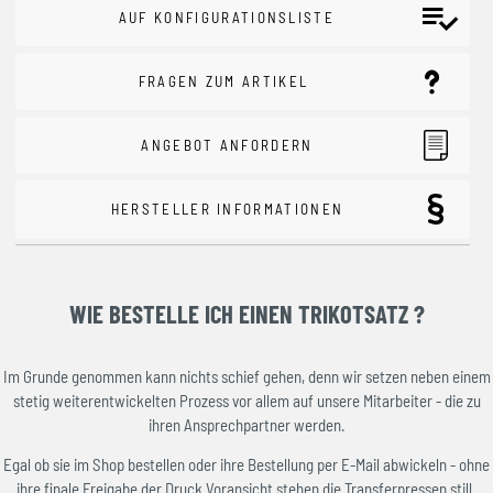
AUF KONFIGURATIONSLISTE
FRAGEN ZUM ARTIKEL
ANGEBOT ANFORDERN
HERSTELLER INFORMATIONEN
WIE BESTELLE ICH EINEN TRIKOTSATZ ?
Im Grunde genommen kann nichts schief gehen, denn wir setzen neben einem
stetig weiterentwickelten Prozess vor allem auf unsere Mitarbeiter - die zu
ihren Ansprechpartner werden.
Egal ob sie im Shop bestellen oder ihre Bestellung per E-Mail abwickeln - ohne
ihre finale Freigabe der Druck Voransicht stehen die Transferpressen still.