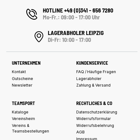
HOTLINE +49 (0)341 - 656 7280
Mo-Fr.: 09:00 - 17:00 Uhr
LAGERABHOLER LEIPZIG
Di-Fr: 10:00 - 17:00
UNTERNEHMEN
KUNDENSERVICE
Kontakt
FAQ / Häufige Fragen
Gutscheine
Lagerabholer
Newsletter
Zahlung & Versand
TEAMSPORT
RECHTLICHES & CO
Kataloge
Datenschutzerklärung
Vereinsheim
Widerrufsformular
Vereins &
Widerrufsbelehrung
Teamsbestellungen
AGB
Impressum