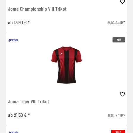
Joma Championship VIII Trikot
ab 13,90 € *
24,00 € *
UVP
NEU
Joma Tiger VIII Trikot
ab 21,50 € *
36,00 € *
UVP
SALE