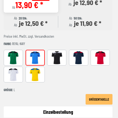
je 12,90 € *
13,90 € *
Ab
Ab
Ab
20 Stk.
Ab
50 Stk.
je 12,50 € *
je 11,90 € *
Ab
Ab
Preise inkl. MwSt. zzgl. Versandkosten
FARBE
: ROYAL-NAVY
GREEEN-BLACK
ROYAL-NAVY
black-white
NAVY-RED
RED-BLACK
WHITE-BLACK
YELLOW-ROYAL
GRÖSSE
: L
GRÖSSENTABELLE
Einzelbestellung