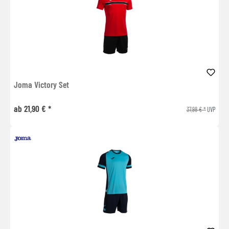
Joma Victory Set
ab 21,90 € *
37,98 € *
UVP