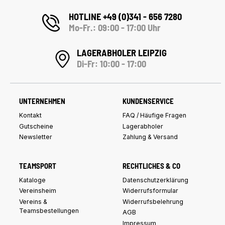
HOTLINE +49 (0)341 - 656 7280
Mo-Fr.: 09:00 - 17:00 Uhr
LAGERABHOLER LEIPZIG
Di-Fr: 10:00 - 17:00
UNTERNEHMEN
KUNDENSERVICE
Kontakt
FAQ / Häufige Fragen
Gutscheine
Lagerabholer
Newsletter
Zahlung & Versand
TEAMSPORT
RECHTLICHES & CO
Kataloge
Datenschutzerklärung
Vereinsheim
Widerrufsformular
Vereins &
Widerrufsbelehrung
Teamsbestellungen
AGB
Impressum