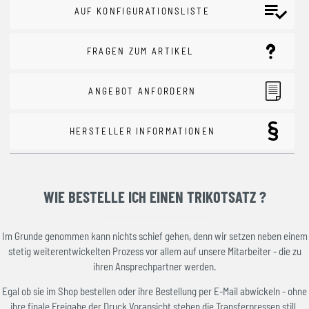
AUF KONFIGURATIONSLISTE
FRAGEN ZUM ARTIKEL
ANGEBOT ANFORDERN
HERSTELLER INFORMATIONEN
WIE BESTELLE ICH EINEN TRIKOTSATZ ?
Im Grunde genommen kann nichts schief gehen, denn wir setzen neben einem
stetig weiterentwickelten Prozess vor allem auf unsere Mitarbeiter - die zu
ihren Ansprechpartner werden.
Egal ob sie im Shop bestellen oder ihre Bestellung per E-Mail abwickeln - ohne
ihre finale Freigabe der Druck Voransicht stehen die Transferpressen still.