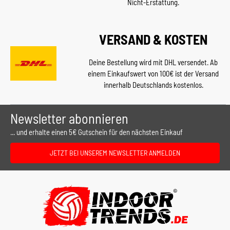
Nicht-Erstattung.
VERSAND & KOSTEN
Deine Bestellung wird mit DHL versendet. Ab
einem Einkaufswert von 100€ ist der Versand
innerhalb Deutschlands kostenlos.
Newsletter abonnieren
... und erhalte einen 5€ Gutschein für den nächsten Einkauf
JETZT BEI UNSEREM NEWSLETTER ANMELDEN