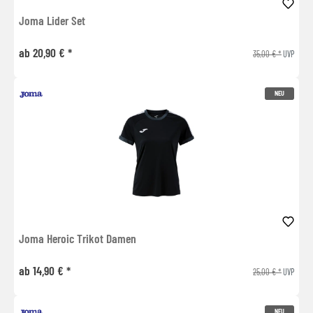
Joma Lider Set
ab 20,90 € *
35,00 € *
UVP
NEU
Joma Heroic Trikot Damen
ab 14,90 € *
25,00 € *
UVP
NEU