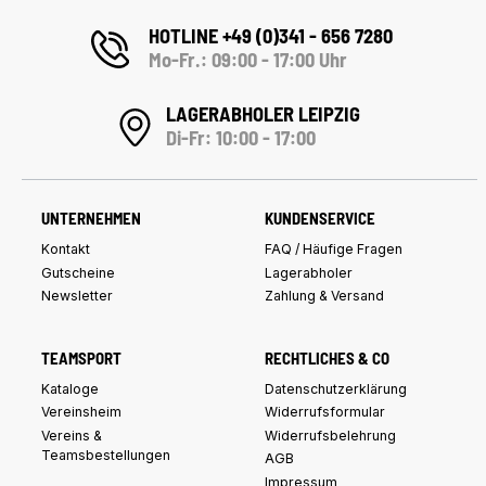
HOTLINE +49 (0)341 - 656 7280
Mo-Fr.: 09:00 - 17:00 Uhr
LAGERABHOLER LEIPZIG
Di-Fr: 10:00 - 17:00
UNTERNEHMEN
KUNDENSERVICE
Kontakt
FAQ / Häufige Fragen
Gutscheine
Lagerabholer
Newsletter
Zahlung & Versand
TEAMSPORT
RECHTLICHES & CO
Kataloge
Datenschutzerklärung
Vereinsheim
Widerrufsformular
Vereins &
Widerrufsbelehrung
Teamsbestellungen
AGB
Impressum