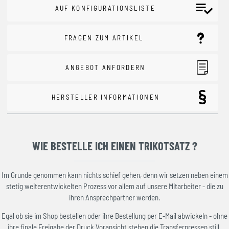
AUF KONFIGURATIONSLISTE
FRAGEN ZUM ARTIKEL
ANGEBOT ANFORDERN
HERSTELLER INFORMATIONEN
WIE BESTELLE ICH EINEN TRIKOTSATZ ?
Im Grunde genommen kann nichts schief gehen, denn wir setzen neben einem
stetig weiterentwickelten Prozess vor allem auf unsere Mitarbeiter - die zu
ihren Ansprechpartner werden.
Egal ob sie im Shop bestellen oder ihre Bestellung per E-Mail abwickeln - ohne
ihre finale Freigabe der Druck Voransicht stehen die Transferpressen still.