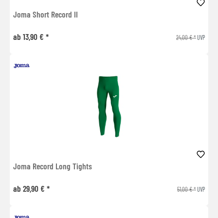
Joma Short Record II
ab 13,90 € *
24,00 € *
UVP
Joma Record Long Tights
ab 29,90 € *
51,00 € *
UVP