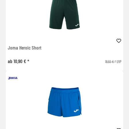
Joma Heroic Short
ab 10,90 € *
18,50 € *
UVP