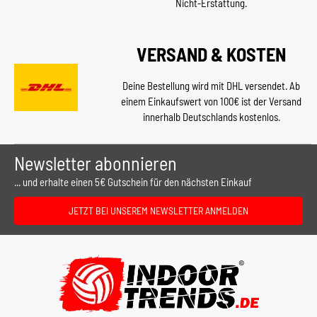
Nicht-Erstattung.
VERSAND & KOSTEN
Deine Bestellung wird mit DHL versendet. Ab
einem Einkaufswert von 100€ ist der Versand
innerhalb Deutschlands kostenlos.
Newsletter abonnieren
... und erhalte einen 5€ Gutschein für den nächsten Einkauf
JETZT BEI UNSEREM NEWSLETTER ANMELDEN