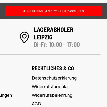
JETZT BEI UNSEREM NEWSLETTER ANMELDEN
LAGERABHOLER
LEIPZIG
Di-Fr: 10:00 - 17:00
RECHTLICHES & CO
Datenschutzerklärung
Widerrufsformular
lungen
Widerrufsbelehrung
AGB