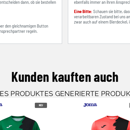
entscheiden dann, ob sie bestellen
ebenfalls immer an ihren Ansprec
Eine Bitte:
Schauen sie bitte, d
verarbeitbaren Zustand bei uns an
zwar auch auf einem Bierdeckel, ist
über den gleichnamigen Button
sprechpartner regeln.
Kunden kauften auch
SES PRODUKTES GENERIERTE PRODU
NEU