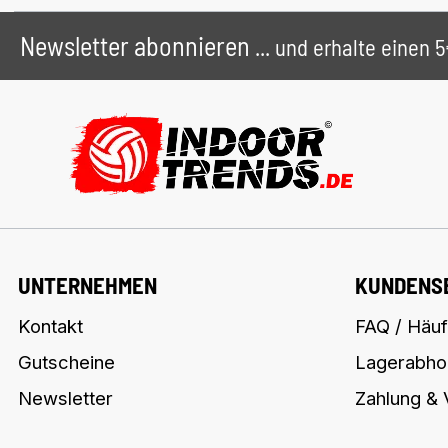
Newsletter abonnieren
... und erhalte einen
UNTERNEHMEN
KUNDENS
Kontakt
FAQ / Häuf
Gutscheine
Lagerabho
Newsletter
Zahlung &