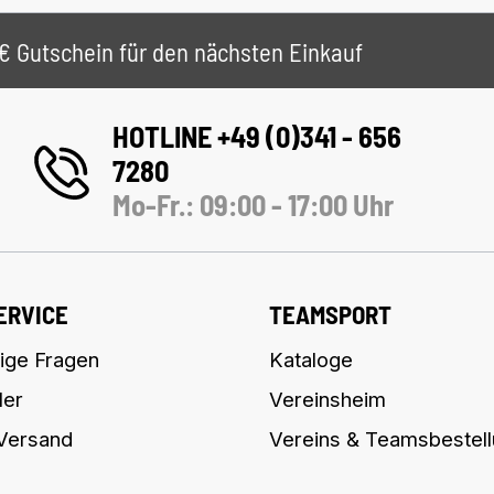
 5€ Gutschein für den nächsten Einkauf
HOTLINE +49 (0)341 - 656
7280
Mo-Fr.: 09:00 - 17:00 Uhr
ERVICE
TEAMSPORT
ige Fragen
Kataloge
ler
Vereinsheim
 Versand
Vereins & Teamsbestel