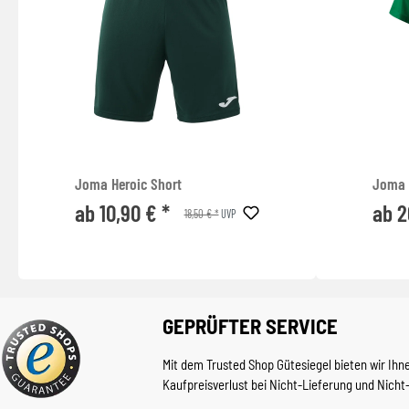
Joma Heroic Short
Joma 
ab 10,90 € *
ab 2
18,50 € *
UVP
GEPRÜFTER SERVICE
Mit dem Trusted Shop Gütesiegel bieten wir Ihn
Kaufpreisverlust bei Nicht-Lieferung und Nicht