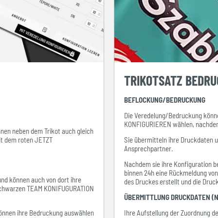
TRIKOTSATZ BEDR
BEFLOCKUNG/BEDRUCKUNG
Die Veredelung/Bedruckung könne
KONFIGURIEREN wählen, nachdem s
ihnen neben dem Trikot auch gleich
mit dem roten JETZT
Sie übermitteln ihre Druckdaten 
Ansprechpartner.
Nachdem sie ihre Konfiguration be
binnen 24h eine Rückmeldung von i
 und können auch von dort ihre
des Druckes erstellt und die Dru
em schwarzen TEAM KONIFUGURATION
ÜBERMITTLUNG DRUCKDATEN (N
e können ihre Bedruckung auswählen
Ihre Aufstellung der Zuordnung 