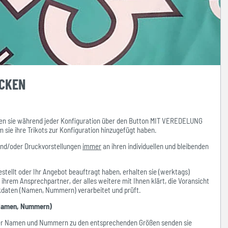
UCKEN
n sie während jeder Konfiguration über den Button MIT VEREDELUNG
ie ihre Trikots zur Konfiguration hinzugefügt haben.
und/oder Druckvorstellungen
immer
an ihren individuellen und bleibenden
stellt oder Ihr Angebot beauftragt haben, erhalten sie (werktags)
hrem Ansprechpartner, der alles weitere mit Ihnen klärt, die Voransicht
ckdaten (Namen, Nummern) verarbeitet und prüft.
amen, Nummern)
der Namen und Nummern zu den entsprechenden Größen senden sie