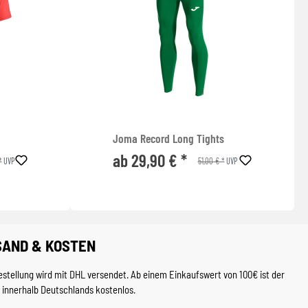
Joma Record Long Tights
ab 29,90 € *
*
51,00 € *
UVP
UVP
SAND & KOSTEN
estellung wird mit DHL versendet. Ab einem Einkaufswert von 100€ ist der
 innerhalb Deutschlands kostenlos.