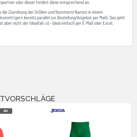
hpartner oder dieser fordert diese entsprechend an.
ass die Zuordnung der Größen und Nummern/Namen in einem
kommt (gern bereits parallel zur Bestellung/Angebot per Mail). Das geht
 aber nicht der Idealfall ;o) - ideal einfach per E-Mail oder Excel.
KTVORSCHLÄGE
NEU