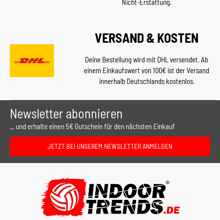
Nicht-Erstattung.
VERSAND & KOSTEN
Deine Bestellung wird mit DHL versendet. Ab
einem Einkaufswert von 100€ ist der Versand
innerhalb Deutschlands kostenlos.
Newsletter abonnieren
... und erhalte einen 5€ Gutschein für den nächsten Einkauf
JETZT BEI UNSEREM NEWSLETTER ANMELDEN