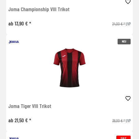
Joma Championship VIII Trikot
ab 13,90 € *
24,00 € *
UVP
NEU
Joma Tiger VIII Trikot
ab 21,50 € *
36,00 € *
UVP
SALE