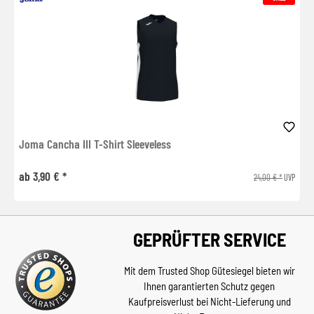
Joma Cancha III T-Shirt Sleeveless
ab 3,90 € *
24,00 € *
UVP
GEPRÜFTER SERVICE
Mit dem Trusted Shop Gütesiegel bieten wir
Ihnen garantierten Schutz gegen
Kaufpreisverlust bei Nicht-Lieferung und