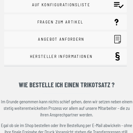
AUF KONFIGURATIONSLISTE
FRAGEN ZUM ARTIKEL
ANGEBOT ANFORDERN
HERSTELLER INFORMATIONEN
WIE BESTELLE ICH EINEN TRIKOTSATZ ?
Im Grunde genommen kann nichts schief gehen, denn wir setzen neben einem
stetig weiterentwickelten Prozess vor allem auf unsere Mitarbeiter - die zu
ihren Ansprechpartner werden.
Egal ob sie im Shop bestellen oder ihre Bestellung per E-Mail abwickeln - ohne
ihre finale Freigabe der Druck Voransicht stehen die Transferpressen still.