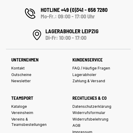
HOTLINE +49 (0)341 - 656 7280
Mo-Fr.: 09:00 - 17:00 Uhr
LAGERABHOLER LEIPZIG
Di-Fr: 10:00 - 17:00
UNTERNEHMEN
KUNDENSERVICE
Kontakt
FAQ / Häufige Fragen
Gutscheine
Lagerabholer
Newsletter
Zahlung & Versand
TEAMSPORT
RECHTLICHES & CO
Kataloge
Datenschutzerklärung
Vereinsheim
Widerrufsformular
Vereins &
Widerrufsbelehrung
Teamsbestellungen
AGB
Impressum