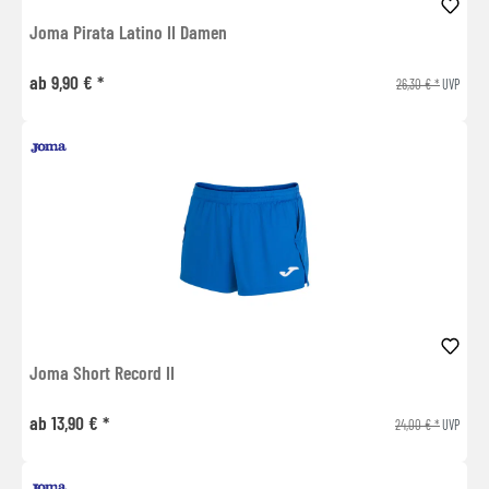
Joma Pirata Latino II Damen
ab 9,90 € *
26,30 € *
UVP
Joma Short Record II
ab 13,90 € *
24,00 € *
UVP