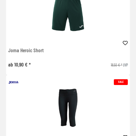
Joma Heroic Short
ab 10,90 € *
18,50 € *
UVP
SALE