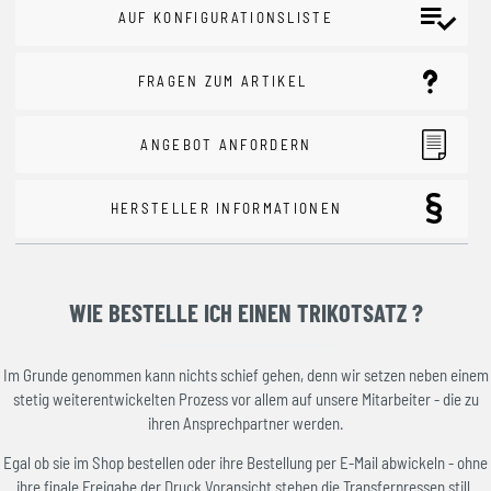
AUF KONFIGURATIONSLISTE
FRAGEN ZUM ARTIKEL
ANGEBOT ANFORDERN
HERSTELLER INFORMATIONEN
WIE BESTELLE ICH EINEN TRIKOTSATZ ?
Im Grunde genommen kann nichts schief gehen, denn wir setzen neben einem
stetig weiterentwickelten Prozess vor allem auf unsere Mitarbeiter - die zu
ihren Ansprechpartner werden.
Egal ob sie im Shop bestellen oder ihre Bestellung per E-Mail abwickeln - ohne
ihre finale Freigabe der Druck Voransicht stehen die Transferpressen still.