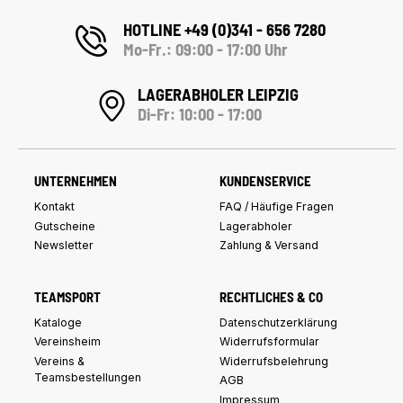
HOTLINE +49 (0)341 - 656 7280
Mo-Fr.: 09:00 - 17:00 Uhr
LAGERABHOLER LEIPZIG
Di-Fr: 10:00 - 17:00
UNTERNEHMEN
KUNDENSERVICE
Kontakt
FAQ / Häufige Fragen
Gutscheine
Lagerabholer
Newsletter
Zahlung & Versand
TEAMSPORT
RECHTLICHES & CO
Kataloge
Datenschutzerklärung
Vereinsheim
Widerrufsformular
Vereins &
Widerrufsbelehrung
Teamsbestellungen
AGB
Impressum