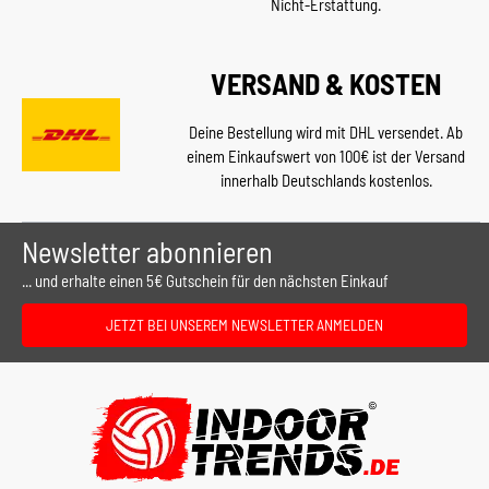
Nicht-Erstattung.
VERSAND & KOSTEN
Deine Bestellung wird mit DHL versendet. Ab
einem Einkaufswert von 100€ ist der Versand
innerhalb Deutschlands kostenlos.
Newsletter abonnieren
... und erhalte einen 5€ Gutschein für den nächsten Einkauf
JETZT BEI UNSEREM NEWSLETTER ANMELDEN