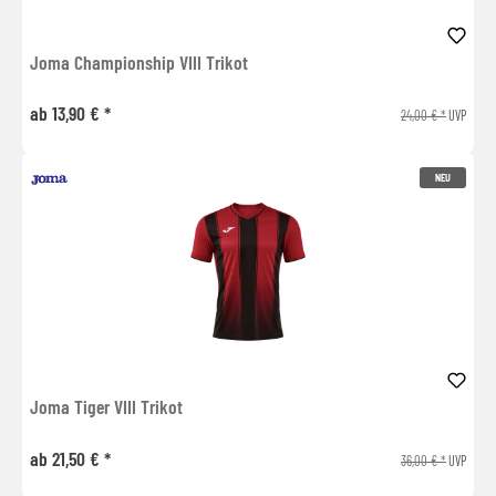
Joma Championship VIII Trikot
ab 13,90 € *
24,00 € *
UVP
NEU
Joma Tiger VIII Trikot
ab 21,50 € *
36,00 € *
UVP