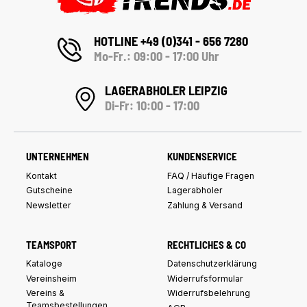
HOTLINE +49 (0)341 - 656 7280
Mo-Fr.: 09:00 - 17:00 Uhr
LAGERABHOLER LEIPZIG
Di-Fr: 10:00 - 17:00
UNTERNEHMEN
KUNDENSERVICE
Kontakt
FAQ / Häufige Fragen
Gutscheine
Lagerabholer
Newsletter
Zahlung & Versand
TEAMSPORT
RECHTLICHES & CO
Kataloge
Datenschutzerklärung
Vereinsheim
Widerrufsformular
Vereins &
Widerrufsbelehrung
Teamsbestellungen