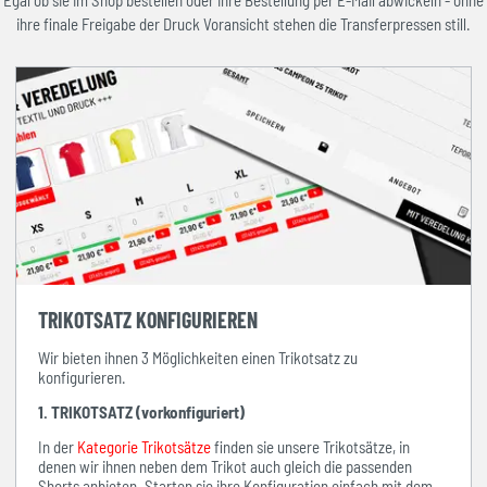
Egal ob sie im Shop bestellen oder ihre Bestellung per E-Mail abwickeln - ohne
ihre finale Freigabe der Druck Voransicht stehen die Transferpressen still.
TRIKOTSATZ KONFIGURIEREN
Wir bieten ihnen 3 Möglichkeiten einen Trikotsatz zu
konfigurieren.
1. TRIKOTSATZ (vorkonfiguriert)
In der
Kategorie Trikotsätze
finden sie unsere Trikotsätze, in
denen wir ihnen neben dem Trikot auch gleich die passenden
Shorts anbieten. Starten sie ihre Konfiguration einfach mit dem