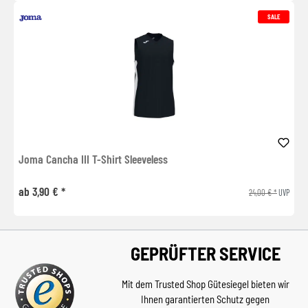
SALE
Joma Cancha III T-Shirt Sleeveless
ab 3,90 € *
24,00 € *
UVP
GEPRÜFTER SERVICE
Mit dem Trusted Shop Gütesiegel bieten wir
Ihnen garantierten Schutz gegen