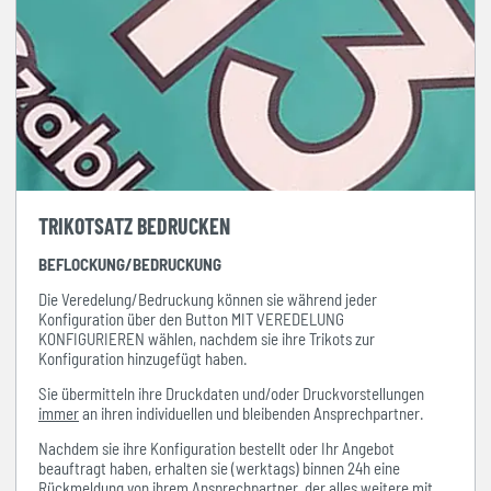
TRIKOTSATZ BEDRUCKEN
BEFLOCKUNG/BEDRUCKUNG
Die Veredelung/Bedruckung können sie während jeder
Konfiguration über den Button MIT VEREDELUNG
KONFIGURIEREN wählen, nachdem sie ihre Trikots zur
Konfiguration hinzugefügt haben.
Sie übermitteln ihre Druckdaten und/oder Druckvorstellungen
immer
an ihren individuellen und bleibenden Ansprechpartner.
Nachdem sie ihre Konfiguration bestellt oder Ihr Angebot
beauftragt haben, erhalten sie (werktags) binnen 24h eine
Rückmeldung von ihrem Ansprechpartner, der alles weitere mit