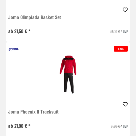
Joma Olimpiada Basket Set
ab 21,50 € *
36,00 € *
UVP
SALE
Joma Phoenix II Tracksuit
ab 21,90 € *
61,50 € *
UVP