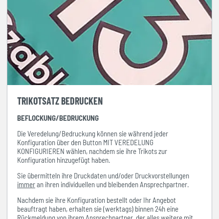
TRIKOTSATZ BEDRUCKEN
BEFLOCKUNG/BEDRUCKUNG
Die Veredelung/Bedruckung können sie während jeder
Konfiguration über den Button MIT VEREDELUNG
KONFIGURIEREN wählen, nachdem sie ihre Trikots zur
Konfiguration hinzugefügt haben.
Sie übermitteln ihre Druckdaten und/oder Druckvorstellungen
immer
an ihren individuellen und bleibenden Ansprechpartner.
Nachdem sie ihre Konfiguration bestellt oder Ihr Angebot
beauftragt haben, erhalten sie (werktags) binnen 24h eine
Rückmeldung von ihrem Ansprechpartner, der alles weitere mit