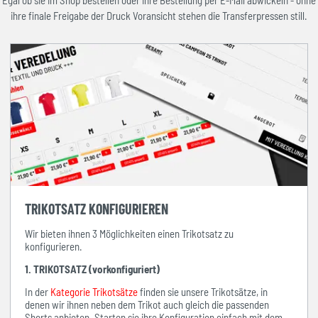
Egal ob sie im Shop bestellen oder ihre Bestellung per E-Mail abwickeln - ohne
ihre finale Freigabe der Druck Voransicht stehen die Transferpressen still.
TRIKOTSATZ KONFIGURIEREN
Wir bieten ihnen 3 Möglichkeiten einen Trikotsatz zu
konfigurieren.
1. TRIKOTSATZ (vorkonfiguriert)
In der
Kategorie Trikotsätze
finden sie unsere Trikotsätze, in
denen wir ihnen neben dem Trikot auch gleich die passenden
Shorts anbieten. Starten sie ihre Konfiguration einfach mit dem