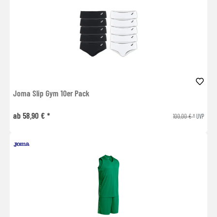
Joma Slip Gym 10er Pack
ab 58,90 € *
100,00 € *
UVP