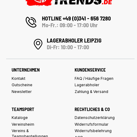
HOTLINE +49 (0)341 - 656 7280
Mo-Fr.: 09:00 - 17:00 Uhr
LAGERABHOLER LEIPZIG
Di-Fr: 10:00 - 17:00
UNTERNEHMEN
KUNDENSERVICE
Kontakt
FAQ / Häufige Fragen
Gutscheine
Lagerabholer
Newsletter
Zahlung & Versand
TEAMSPORT
RECHTLICHES & CO
Kataloge
Datenschutzerklärung
Vereinsheim
Widerrufsformular
Vereins &
Widerrufsbelehrung
Teamsbestellungen