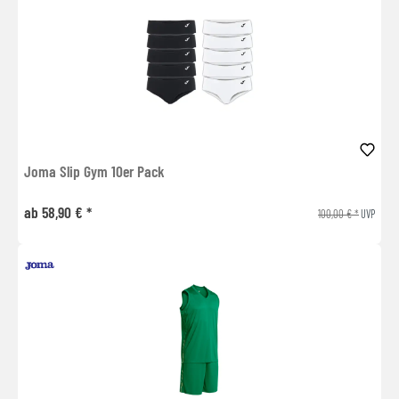
Joma Slip Gym 10er Pack
ab 58,90 € *
100,00 € *
UVP