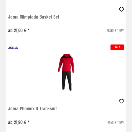
Joma Olimpiada Basket Set
ab 21,50 € *
36,00 € *
UVP
SALE
Joma Phoenix II Tracksuit
ab 21,90 € *
61,50 € *
UVP