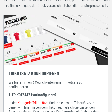
Egal ob sie im Shop bestellen oder ihre Bestellung per E-Mail abwickeln - ohne
ihre finale Freigabe der Druck Voransicht stehen die Transferpressen still.
TRIKOTSATZ KONFIGURIEREN
Wir bieten ihnen 3 Möglichkeiten einen Trikotsatz zu
konfigurieren.
1. TRIKOTSATZ (vorkonfiguriert)
In der
Kategorie Trikotsätze
finden sie unsere Trikotsätze, in
denen wir ihnen neben dem Trikot auch gleich die passenden
Shorts anbieten. Starten sie ihre Konfiguration einfach mit dem