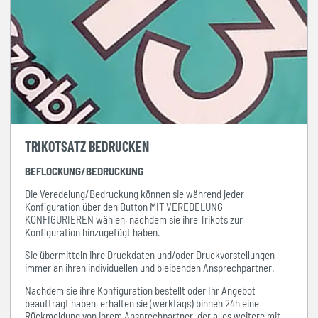
TRIKOTSATZ BEDRUCKEN
BEFLOCKUNG/BEDRUCKUNG
Die Veredelung/Bedruckung können sie während jeder
Konfiguration über den Button MIT VEREDELUNG
KONFIGURIEREN wählen, nachdem sie ihre Trikots zur
Konfiguration hinzugefügt haben.
Sie übermitteln ihre Druckdaten und/oder Druckvorstellungen
immer
an ihren individuellen und bleibenden Ansprechpartner.
Nachdem sie ihre Konfiguration bestellt oder Ihr Angebot
beauftragt haben, erhalten sie (werktags) binnen 24h eine
Rückmeldung von ihrem Ansprechpartner, der alles weitere mit