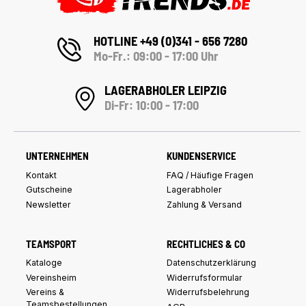
HOTLINE +49 (0)341 - 656 7280
Mo-Fr.: 09:00 - 17:00 Uhr
LAGERABHOLER LEIPZIG
Di-Fr: 10:00 - 17:00
UNTERNEHMEN
KUNDENSERVICE
Kontakt
FAQ / Häufige Fragen
Gutscheine
Lagerabholer
Newsletter
Zahlung & Versand
TEAMSPORT
RECHTLICHES & CO
Kataloge
Datenschutzerklärung
Vereinsheim
Widerrufsformular
Vereins &
Widerrufsbelehrung
Teamsbestellungen