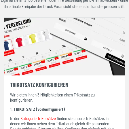
Egal ob sie im Shop bestellen oder ihre Bestellung per E-Mail abwickeln - ohne
ihre finale Freigabe der Druck Voransicht stehen die Transferpressen still.
TRIKOTSATZ KONFIGURIEREN
Wir bieten ihnen 3 Möglichkeiten einen Trikotsatz zu
konfigurieren.
1. TRIKOTSATZ (vorkonfiguriert)
In der
Kategorie Trikotsätze
finden sie unsere Trikotsätze, in
denen wir ihnen neben dem Trikot auch gleich die passenden
Shorts anbieten. Starten sie ihre Konfiguration einfach mit dem