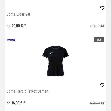
Joma Lider Set
ab 20,90 € *
35,00 € *
UVP
NEU
Joma Heroic Trikot Damen
ab 14,90 € *
25,00 € *
UVP