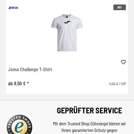
NEU
Joma Challenge T-Shirt
ab 8,50 € *
14,60 € *
UVP
GEPRÜFTER SERVICE
Mit dem Trusted Shop Gütesiegel bieten wir
Ihnen garantierten Schutz gegen