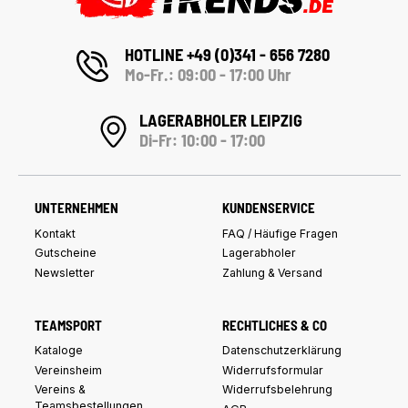
HOTLINE +49 (0)341 - 656 7280
Mo-Fr.: 09:00 - 17:00 Uhr
LAGERABHOLER LEIPZIG
Di-Fr: 10:00 - 17:00
UNTERNEHMEN
KUNDENSERVICE
Kontakt
FAQ / Häufige Fragen
Gutscheine
Lagerabholer
Newsletter
Zahlung & Versand
TEAMSPORT
RECHTLICHES & CO
Kataloge
Datenschutzerklärung
Vereinsheim
Widerrufsformular
Vereins &
Widerrufsbelehrung
Teamsbestellungen