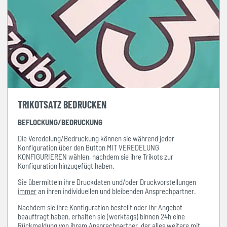
TRIKOTSATZ BEDRUCKEN
BEFLOCKUNG/BEDRUCKUNG
Die Veredelung/Bedruckung können sie während jeder
Konfiguration über den Button MIT VEREDELUNG
KONFIGURIEREN wählen, nachdem sie ihre Trikots zur
Konfiguration hinzugefügt haben.
Sie übermitteln ihre Druckdaten und/oder Druckvorstellungen
immer
an ihren individuellen und bleibenden Ansprechpartner.
Nachdem sie ihre Konfiguration bestellt oder Ihr Angebot
beauftragt haben, erhalten sie (werktags) binnen 24h eine
Rückmeldung von ihrem Ansprechpartner, der alles weitere mit