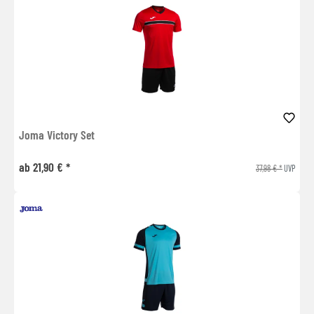
Joma Victory Set
ab 21,90 € *
37,98 € *
UVP