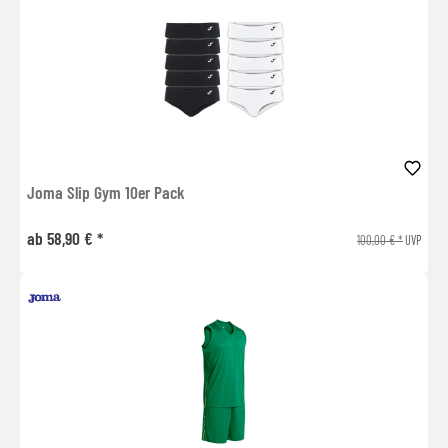
Joma Slip Gym 10er Pack
ab 58,90 € *
100,00 € *
UVP