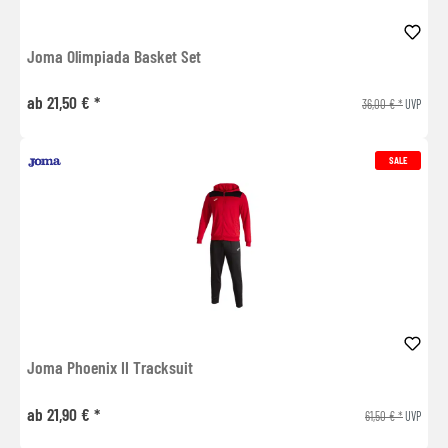
Joma Olimpiada Basket Set
ab 21,50 € *
36,00 € *
UVP
SALE
Joma Phoenix II Tracksuit
ab 21,90 € *
61,50 € *
UVP