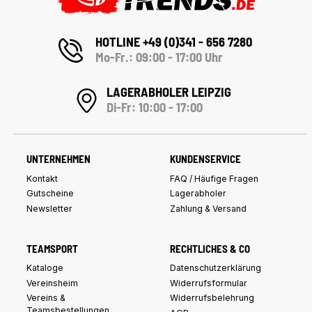
HOTLINE +49 (0)341 - 656 7280
Mo-Fr.: 09:00 - 17:00 Uhr
LAGERABHOLER LEIPZIG
Di-Fr: 10:00 - 17:00
UNTERNEHMEN
KUNDENSERVICE
Kontakt
FAQ / Häufige Fragen
Gutscheine
Lagerabholer
Newsletter
Zahlung & Versand
TEAMSPORT
RECHTLICHES & CO
Kataloge
Datenschutzerklärung
Vereinsheim
Widerrufsformular
Vereins &
Widerrufsbelehrung
Teamsbestellungen