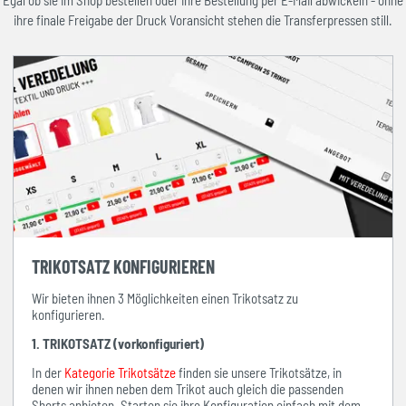
Egal ob sie im Shop bestellen oder ihre Bestellung per E-Mail abwickeln - ohne
ihre finale Freigabe der Druck Voransicht stehen die Transferpressen still.
TRIKOTSATZ KONFIGURIEREN
Wir bieten ihnen 3 Möglichkeiten einen Trikotsatz zu
konfigurieren.
1. TRIKOTSATZ (vorkonfiguriert)
In der
Kategorie Trikotsätze
finden sie unsere Trikotsätze, in
denen wir ihnen neben dem Trikot auch gleich die passenden
Shorts anbieten. Starten sie ihre Konfiguration einfach mit dem