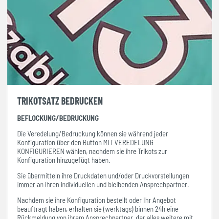
TRIKOTSATZ BEDRUCKEN
BEFLOCKUNG/BEDRUCKUNG
Die Veredelung/Bedruckung können sie während jeder
Konfiguration über den Button MIT VEREDELUNG
KONFIGURIEREN wählen, nachdem sie ihre Trikots zur
Konfiguration hinzugefügt haben.
Sie übermitteln ihre Druckdaten und/oder Druckvorstellungen
immer
an ihren individuellen und bleibenden Ansprechpartner.
Nachdem sie ihre Konfiguration bestellt oder Ihr Angebot
beauftragt haben, erhalten sie (werktags) binnen 24h eine
Rückmeldung von ihrem Ansprechpartner, der alles weitere mit