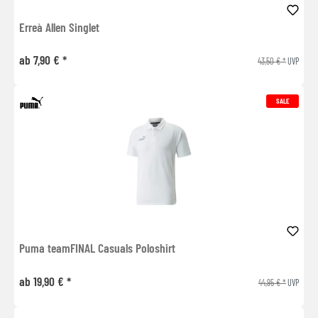
Erreà Allen Singlet
ab 7,90 € *
43,50 € *
UVP
SALE
Puma teamFINAL Casuals Poloshirt
ab 19,90 € *
44,95 € *
UVP