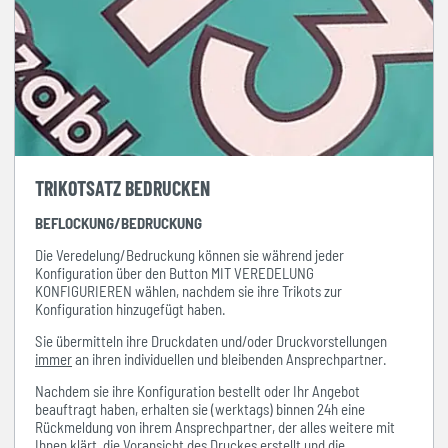
TRIKOTSATZ BEDRUCKEN
BEFLOCKUNG/BEDRUCKUNG
Die Veredelung/Bedruckung können sie während jeder
Konfiguration über den Button MIT VEREDELUNG
KONFIGURIEREN wählen, nachdem sie ihre Trikots zur
Konfiguration hinzugefügt haben.
Sie übermitteln ihre Druckdaten und/oder Druckvorstellungen
immer
an ihren individuellen und bleibenden Ansprechpartner.
Nachdem sie ihre Konfiguration bestellt oder Ihr Angebot
beauftragt haben, erhalten sie (werktags) binnen 24h eine
Rückmeldung von ihrem Ansprechpartner, der alles weitere mit
Ihnen klärt, die Voransicht des Druckes erstellt und die