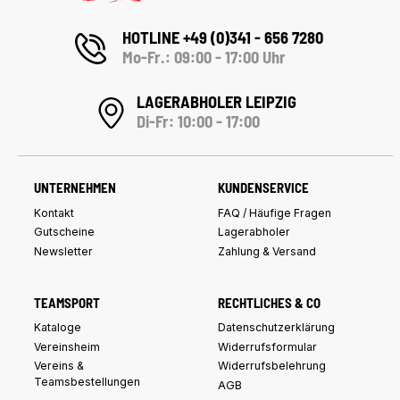
HOTLINE +49 (0)341 - 656 7280
Mo-Fr.: 09:00 - 17:00 Uhr
LAGERABHOLER LEIPZIG
Di-Fr: 10:00 - 17:00
UNTERNEHMEN
KUNDENSERVICE
Kontakt
FAQ / Häufige Fragen
Gutscheine
Lagerabholer
Newsletter
Zahlung & Versand
TEAMSPORT
RECHTLICHES & CO
Kataloge
Datenschutzerklärung
Vereinsheim
Widerrufsformular
Vereins &
Widerrufsbelehrung
Teamsbestellungen
AGB