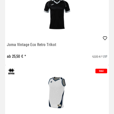
Joma Vintage Eco Retro Trikot
ab 25,50 € *
43,00 € *
UVP
SALE