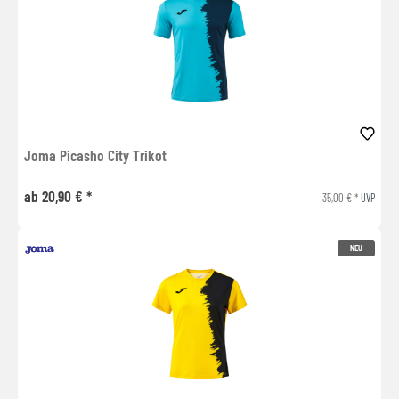
Joma Picasho City Trikot
ab 20,90 € *
35,00 € *
UVP
NEU