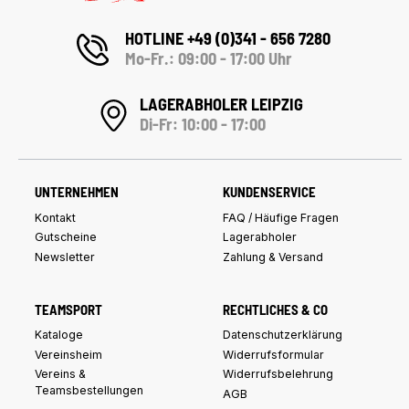
HOTLINE +49 (0)341 - 656 7280
Mo-Fr.: 09:00 - 17:00 Uhr
LAGERABHOLER LEIPZIG
Di-Fr: 10:00 - 17:00
UNTERNEHMEN
KUNDENSERVICE
Kontakt
FAQ / Häufige Fragen
Gutscheine
Lagerabholer
Newsletter
Zahlung & Versand
TEAMSPORT
RECHTLICHES & CO
Kataloge
Datenschutzerklärung
Vereinsheim
Widerrufsformular
Vereins &
Widerrufsbelehrung
Teamsbestellungen
AGB