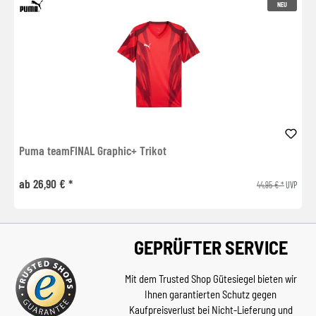
NEU
Puma teamFINAL Graphic+ Trikot
ab 26,90 € *
44,95 € *
UVP
GEPRÜFTER SERVICE
Mit dem Trusted Shop Gütesiegel bieten wir
Ihnen garantierten Schutz gegen
Kaufpreisverlust bei Nicht-Lieferung und