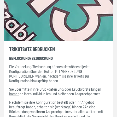
TRIKOTSATZ BEDRUCKEN
BEFLOCKUNG/BEDRUCKUNG
Die Veredelung/Bedruckung können sie während jeder
Konfiguration über den Button MIT VEREDELUNG
KONFIGURIEREN wählen, nachdem sie ihre Trikots zur
Konfiguration hinzugefügt haben.
Sie übermitteln ihre Druckdaten und/oder Druckvorstellungen
immer
an ihren individuellen und bleibenden Ansprechpartner.
Nachdem sie ihre Konfiguration bestellt oder Ihr Angebot
beauftragt haben, erhalten sie (werktags) binnen 24h eine
Rückmeldung von ihrem Ansprechpartner, der alles weitere mit
Ihnen klärt, die Voransicht des Druckes erstellt und die