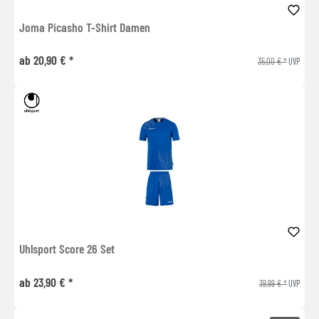
Joma Picasho T-Shirt Damen
ab 20,90 € *
35,00 € *
UVP
Uhlsport Score 26 Set
ab 23,90 € *
39,99 € *
UVP