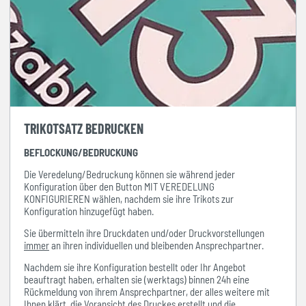
TRIKOTSATZ BEDRUCKEN
BEFLOCKUNG/BEDRUCKUNG
Die Veredelung/Bedruckung können sie während jeder
Konfiguration über den Button MIT VEREDELUNG
KONFIGURIEREN wählen, nachdem sie ihre Trikots zur
Konfiguration hinzugefügt haben.
Sie übermitteln ihre Druckdaten und/oder Druckvorstellungen
immer
an ihren individuellen und bleibenden Ansprechpartner.
Nachdem sie ihre Konfiguration bestellt oder Ihr Angebot
beauftragt haben, erhalten sie (werktags) binnen 24h eine
Rückmeldung von ihrem Ansprechpartner, der alles weitere mit
Ihnen klärt, die Voransicht des Druckes erstellt und die