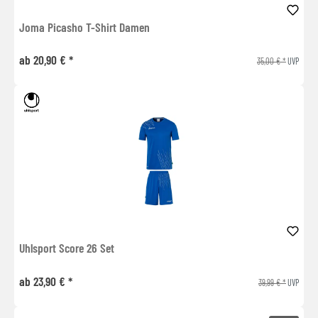
Joma Picasho T-Shirt Damen
ab 20,90 € *
35,00 € *
UVP
Uhlsport Score 26 Set
ab 23,90 € *
39,99 € *
UVP