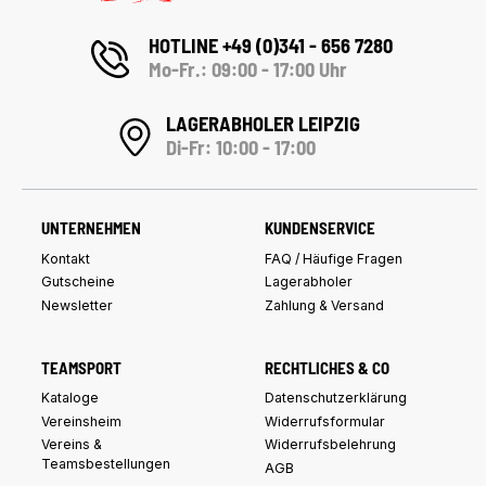
HOTLINE +49 (0)341 - 656 7280
Mo-Fr.: 09:00 - 17:00 Uhr
LAGERABHOLER LEIPZIG
Di-Fr: 10:00 - 17:00
UNTERNEHMEN
KUNDENSERVICE
Kontakt
FAQ / Häufige Fragen
Gutscheine
Lagerabholer
Newsletter
Zahlung & Versand
TEAMSPORT
RECHTLICHES & CO
Kataloge
Datenschutzerklärung
Vereinsheim
Widerrufsformular
Vereins &
Widerrufsbelehrung
Teamsbestellungen
AGB