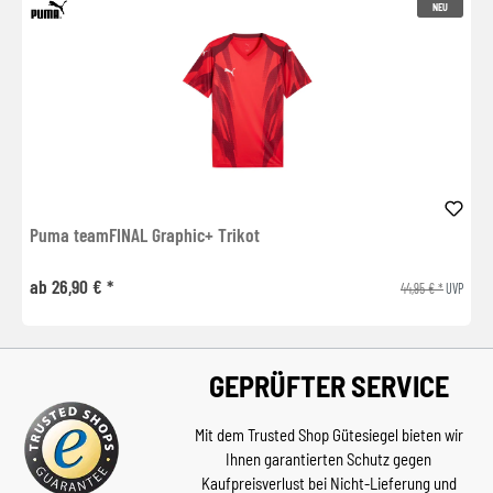
NEU
Puma teamFINAL Graphic+ Trikot
ab 26,90 € *
44,95 € *
UVP
GEPRÜFTER SERVICE
Mit dem Trusted Shop Gütesiegel bieten wir
Ihnen garantierten Schutz gegen
Kaufpreisverlust bei Nicht-Lieferung und