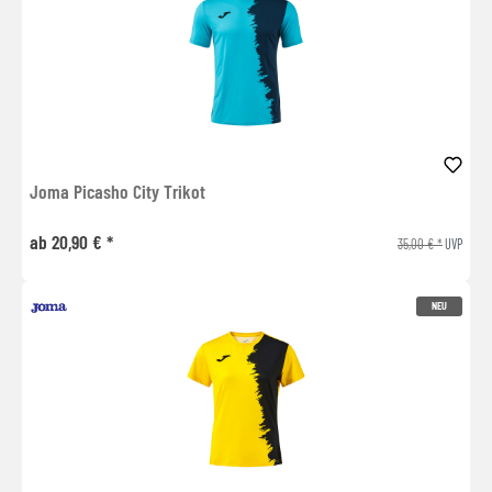
Joma Picasho City Trikot
ab 20,90 € *
35,00 € *
UVP
NEU