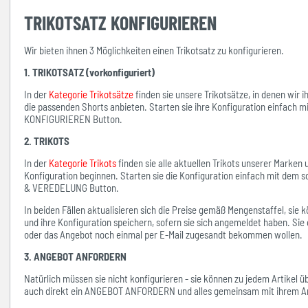
TRIKOTSATZ KONFIGURIEREN
Wir bieten ihnen 3 Möglichkeiten einen Trikotsatz zu konfigurieren.
1. TRIKOTSATZ (vorkonfiguriert)
In der
Kategorie Trikotsätze
finden sie unsere Trikotsätze, in denen wir 
die passenden Shorts anbieten. Starten sie ihre Konfiguration einfach 
KONFIGURIEREN Button.
2. TRIKOTS
In der
Kategorie Trikots
finden sie alle aktuellen Trikots unserer Marken
Konfiguration beginnen. Starten sie die Konfiguration einfach mit d
& VEREDELUNG Button.
In beiden Fällen aktualisieren sich die Preise gemäß Mengenstaffel, si
und ihre Konfiguration speichern, sofern sie sich angemeldet haben. Sie 
oder das Angebot noch einmal per E-Mail zugesandt bekommen wollen.
3. ANGEBOT ANFORDERN
Natürlich müssen sie nicht konfigurieren - sie können zu jedem Artikel 
auch direkt ein ANGEBOT ANFORDERN und alles gemeinsam mit ihrem An