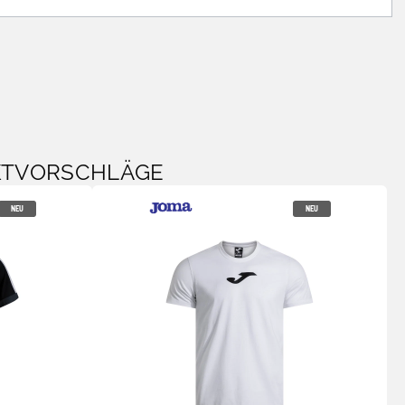
KTVORSCHLÄGE
NEU
NEU