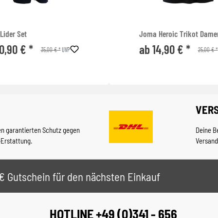
Lider Set
Joma Heroic Trikot Dame
0,90 € *
ab 14,90 € *
35,00 € *
25,00 € *
UVP
VER
en garantierten Schutz gegen
Deine B
-Erstattung.
Versand
 5€ Gutschein für den nächsten Einkauf
HOTLINE +49 (0)341 - 656