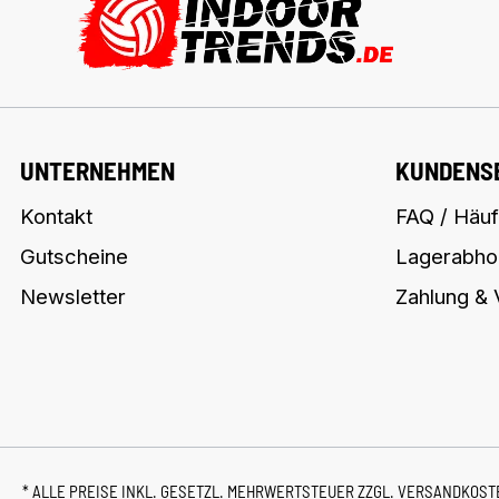
UNTERNEHMEN
KUNDENS
Kontakt
FAQ / Häuf
Gutscheine
Lagerabho
Newsletter
Zahlung &
* ALLE PREISE INKL. GESETZL. MEHRWERTSTEUER ZZGL.
VERSANDKOS