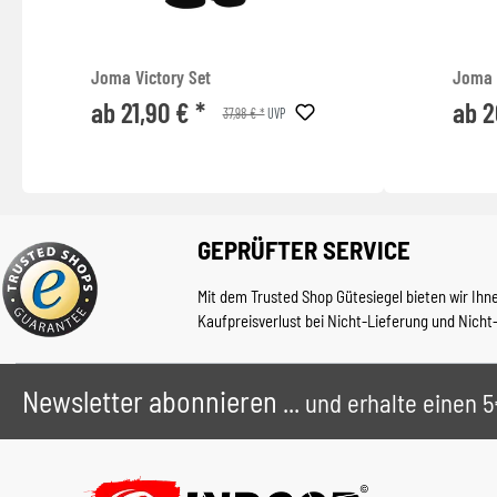
Joma Victory Set
Joma 
ab 21,90 € *
ab 2
37,98 € *
UVP
GEPRÜFTER SERVICE
Mit dem Trusted Shop Gütesiegel bieten wir Ihn
Kaufpreisverlust bei Nicht-Lieferung und Nicht
Newsletter abonnieren
... und erhalte einen