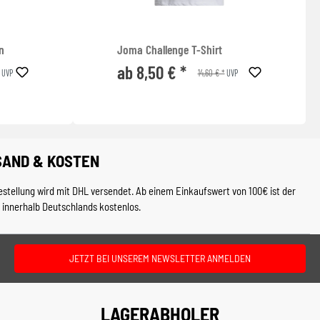
n
Joma Challenge T-Shirt
ab 8,50 € *
14,60 € *
UVP
UVP
SAND & KOSTEN
estellung wird mit DHL versendet. Ab einem Einkaufswert von 100€ ist der
 innerhalb Deutschlands kostenlos.
JETZT BEI UNSEREM NEWSLETTER ANMELDEN
LAGERABHOLER