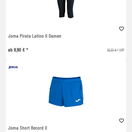
Joma Pirata Latino II Damen
ab 9,90 € *
26,30 € *
UVP
Joma Short Record II