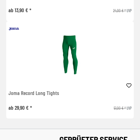
ab 13,90 € *
24,00 € *
UVP
Joma Record Long Tights
ab 29,90 € *
51,00 € *
UVP
GEPRÜFTER SERVICE