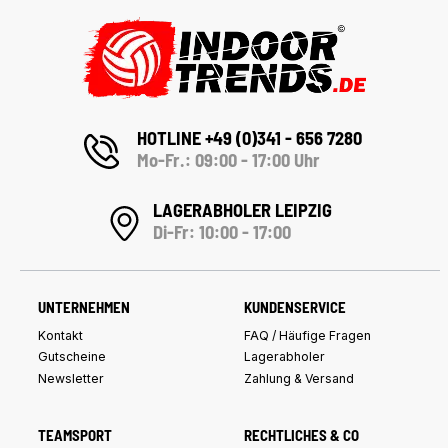
HOTLINE +49 (0)341 - 656 7280
Mo-Fr.: 09:00 - 17:00 Uhr
LAGERABHOLER LEIPZIG
Di-Fr: 10:00 - 17:00
UNTERNEHMEN
KUNDENSERVICE
Kontakt
FAQ / Häufige Fragen
Gutscheine
Lagerabholer
Newsletter
Zahlung & Versand
TEAMSPORT
RECHTLICHES & CO