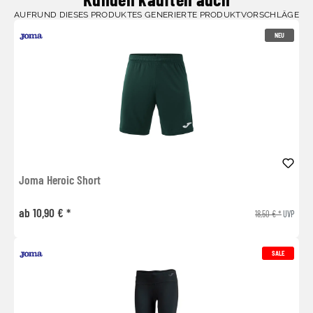
AUFRUND DIESES PRODUKTES GENERIERTE PRODUKTVORSCHLÄGE
NEU
Joma Heroic Short
ab 10,90 € *
18,50 € *
UVP
SALE