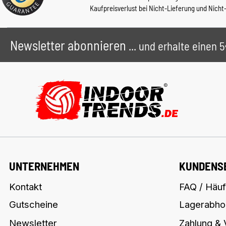
Kaufpreisverlust bei Nicht-Lieferung und Nicht
Newsletter abonnieren
... und erhalte einen
UNTERNEHMEN
KUNDENS
Kontakt
FAQ / Häuf
Gutscheine
Lagerabho
Newsletter
Zahlung &