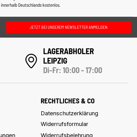
 innerhalb Deutschlands kostenlos.
JETZT BEI UNSEREM NEWSLETTER ANMELDEN
LAGERABHOLER
LEIPZIG
Di-Fr: 10:00 - 17:00
RECHTLICHES & CO
Datenschutzerklärung
Widerrufsformular
lungen
Widerrufsbelehrung