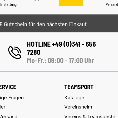
-Erstattung.
Versand
 5€ Gutschein für den nächsten Einkauf
HOTLINE +49 (0)341 - 656
7280
Mo-Fr.: 09:00 - 17:00 Uhr
ERVICE
TEAMSPORT
ige Fragen
Kataloge
ler
Vereinsheim
 Versand
Vereins & Teamsbestel