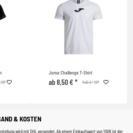
n
Joma Challenge T-Shirt
ab 8,50 € *
14,60 € *
UVP
UVP
SAND & KOSTEN
estellung wird mit DHL versendet. Ab einem Einkaufswert von 100€ ist der