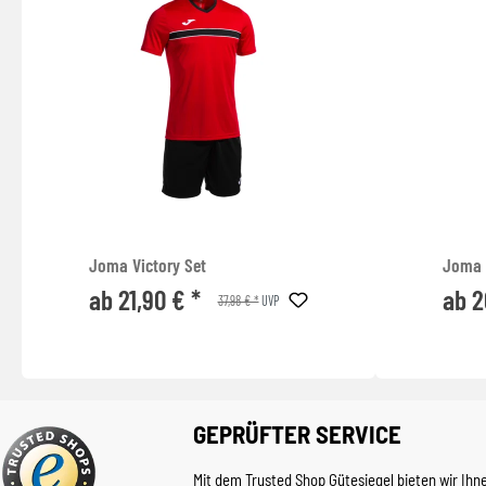
Joma Victory Set
Joma 
ab 21,90 € *
ab 2
37,98 € *
UVP
GEPRÜFTER SERVICE
Mit dem Trusted Shop Gütesiegel bieten wir Ihn