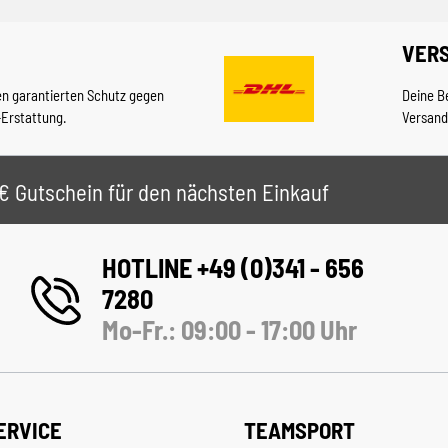
VER
en garantierten Schutz gegen
Deine B
-Erstattung.
Versand
 5€ Gutschein für den nächsten Einkauf
HOTLINE +49 (0)341 - 656
7280
Mo-Fr.: 09:00 - 17:00 Uhr
ERVICE
TEAMSPORT