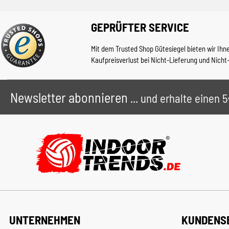
GEPRÜFTER SERVICE
Mit dem Trusted Shop Gütesiegel bieten wir Ihn
Kaufpreisverlust bei Nicht-Lieferung und Nicht
Newsletter abonnieren
... und erhalte einen
UNTERNEHMEN
KUNDENS