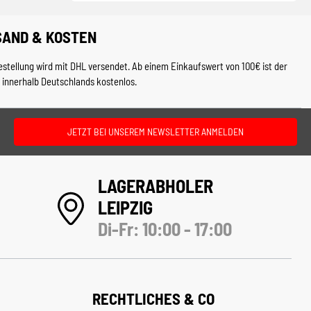
SAND & KOSTEN
estellung wird mit DHL versendet. Ab einem Einkaufswert von 100€ ist der
 innerhalb Deutschlands kostenlos.
JETZT BEI UNSEREM NEWSLETTER ANMELDEN
LAGERABHOLER
LEIPZIG
Di-Fr: 10:00 - 17:00
RECHTLICHES & CO