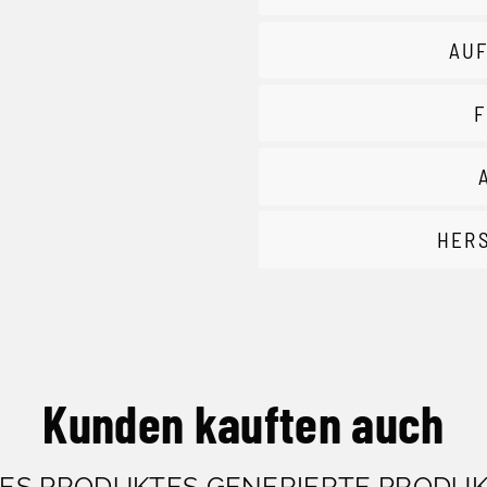
AUF
F
HER
Kunden kauften auch