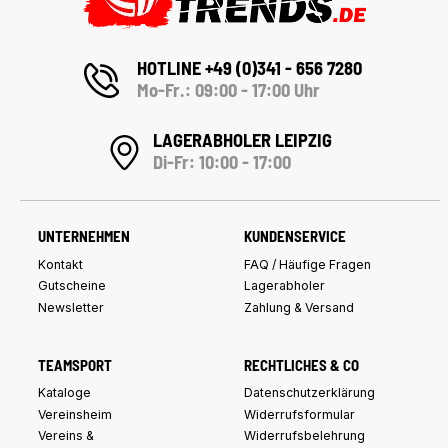
HOTLINE +49 (0)341 - 656 7280
Mo-Fr.: 09:00 - 17:00 Uhr
LAGERABHOLER LEIPZIG
Di-Fr: 10:00 - 17:00
UNTERNEHMEN
KUNDENSERVICE
Kontakt
FAQ / Häufige Fragen
Gutscheine
Lagerabholer
Newsletter
Zahlung & Versand
TEAMSPORT
RECHTLICHES & CO
Kataloge
Datenschutzerklärung
Vereinsheim
Widerrufsformular
Vereins &
Widerrufsbelehrung