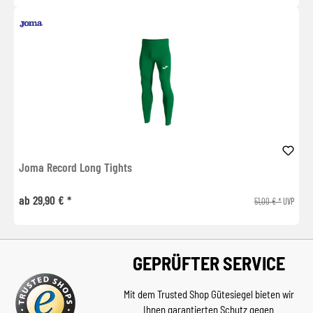
Joma Record Long Tights
ab 29,90 € *
51,00 € *
UVP
GEPRÜFTER SERVICE
Mit dem Trusted Shop Gütesiegel bieten wir
Ihnen garantierten Schutz gegen