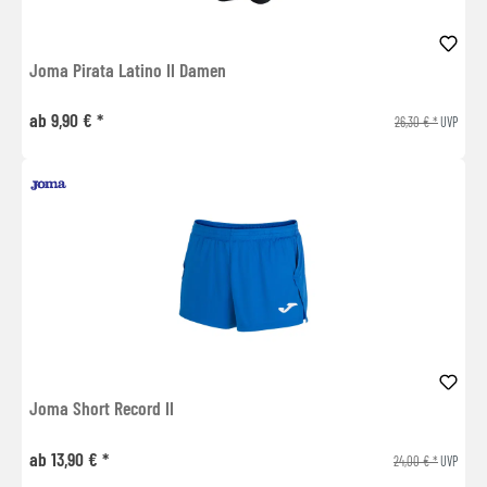
Joma Pirata Latino II Damen
ab 9,90 € *
26,30 € *
UVP
Joma Short Record II
ab 13,90 € *
24,00 € *
UVP