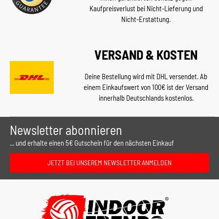
Kaufpreisverlust bei Nicht-Lieferung und
Nicht-Erstattung.
VERSAND & KOSTEN
Deine Bestellung wird mit DHL versendet. Ab
einem Einkaufswert von 100€ ist der Versand
innerhalb Deutschlands kostenlos.
Newsletter abonnieren
... und erhalte einen 5€ Gutschein für den nächsten Einkauf
JETZT BEI UNSEREM NEWSLETTER ANMELDEN