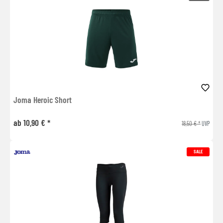
Joma Heroic Short
ab 10,90 € *
18,50 € *
UVP
SALE