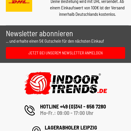
Deine Bestellung wird mit DHL versendet. Ab
einem Einkaufswert von 100€ ist der Versand
innerhalb Deutschlands kostenlos.
Newsletter abonnieren
... und erhalte einen 5€ Gutschein für den nächsten Einkauf
JETZT BEI UNSEREM NEWSLETTER ANMELDEN
HOTLINE +49 (0)341 - 656 7280
Mo-Fr.: 09:00 - 17:00 Uhr
LAGERABHOLER LEIPZIG