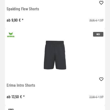
Spalding Flow Shorts
ab 9,90 € *
39,95 € *
UVP
NEU
Erima Intro Shorts
ab 13,50 € *
22,99 € *
UVP