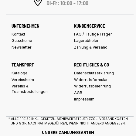
Di-Fr: 10:00 - 17:00
UNTERNEHMEN
KUNDENSERVICE
Kontakt
FAQ / Häufige Fragen
Gutscheine
Lagerabholer
Newsletter
Zahlung & Versand
TEAMSPORT
RECHTLICHES & CO
Kataloge
Datenschutzerklärung
Vereinsheim
Widerrufsformular
Vereins &
Widerrufsbelehrung
Teamsbestellungen
AGB
Impressum
* ALLE PREISE INKL. GESETZL. MEHRWERTSTEUER ZZGL.
VERSANDKOSTEN
UND GGF. NACHNAHMEGEBÜHREN, WENN NICHT ANDERS ANGEGEBEN.
UNSERE ZAHLUNGSARTEN