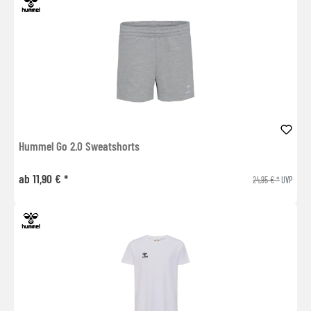
Hummel Go 2.0 Sweatshorts
ab 11,90 € *
24,95 € *
UVP