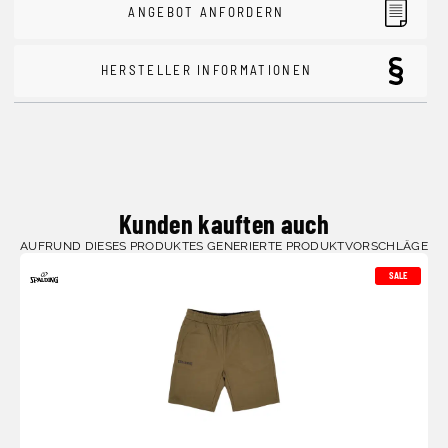
ANGEBOT ANFORDERN
HERSTELLER INFORMATIONEN
Kunden kauften auch
AUFRUND DIESES PRODUKTES GENERIERTE PRODUKTVORSCHLÄGE
SALE