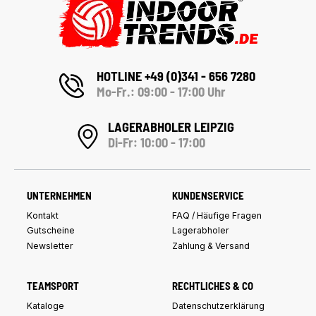
HOTLINE +49 (0)341 - 656 7280
Mo-Fr.: 09:00 - 17:00 Uhr
LAGERABHOLER LEIPZIG
Di-Fr: 10:00 - 17:00
UNTERNEHMEN
KUNDENSERVICE
Kontakt
FAQ / Häufige Fragen
Gutscheine
Lagerabholer
Newsletter
Zahlung & Versand
TEAMSPORT
RECHTLICHES & CO
Kataloge
Datenschutzerklärung