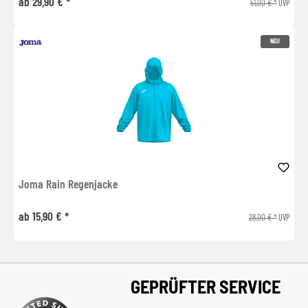
ab 29,90 € *
51,00 € *
UVP
NEU
Joma Rain Regenjacke
ab 15,90 € *
28,00 € *
UVP
GEPRÜFTER SERVICE