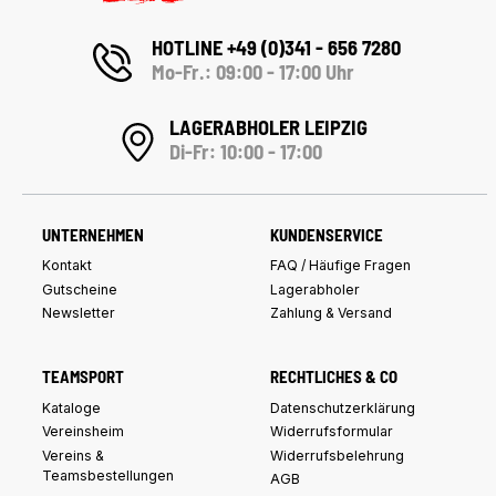
HOTLINE +49 (0)341 - 656 7280
Mo-Fr.: 09:00 - 17:00 Uhr
LAGERABHOLER LEIPZIG
Di-Fr: 10:00 - 17:00
UNTERNEHMEN
KUNDENSERVICE
Kontakt
FAQ / Häufige Fragen
Gutscheine
Lagerabholer
Newsletter
Zahlung & Versand
TEAMSPORT
RECHTLICHES & CO
Kataloge
Datenschutzerklärung
Vereinsheim
Widerrufsformular
Vereins &
Widerrufsbelehrung
Teamsbestellungen
AGB