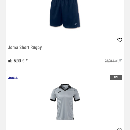
Joma Short Rugby
ab 5,90 € *
22,00 € *
UVP
NEU