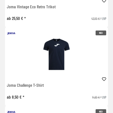
Joma Vintage Eco Retro Trikot
ab 25,50 € *
43,00 € *
UVP
NEU
Joma Challenge T-Shirt
ab 8,50 € *
14,60 € *
UVP
NEU