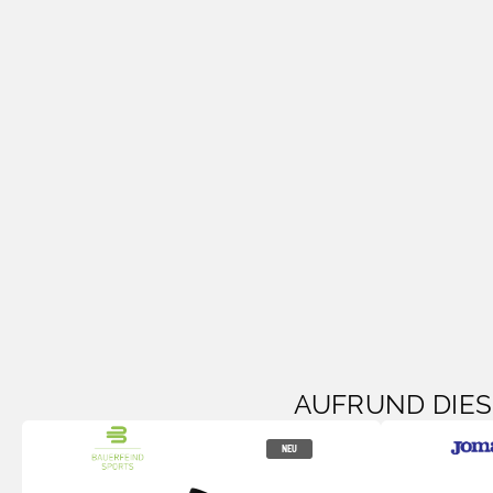
AUFRUND DIE
NEU