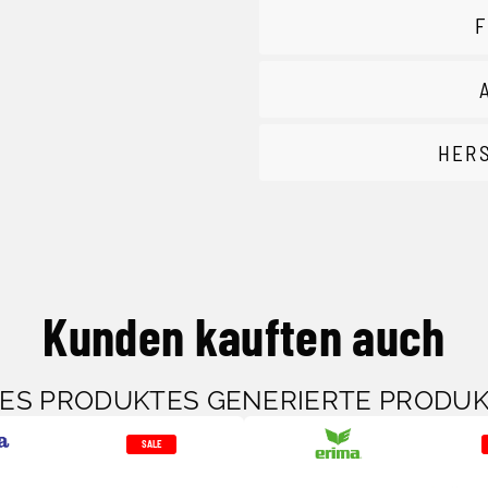
F
HER
Kunden kauften auch
SES PRODUKTES GENERIERTE PRODU
SALE