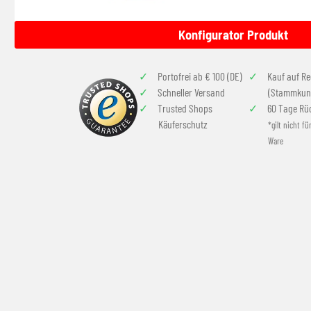
Konfigurator Produkt
Portofrei ab € 100 (DE)
Kauf auf R
Schneller Versand
(Stammkun
Trusted Shops
60 Tage Rü
Käuferschutz
*gilt nicht fü
Ware