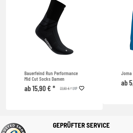
Bauerfeind Run Performance
Joma S
Mid Cut Socks Damen
ab 5
ab 15,90 € *
22,90 € *
UVP
GEPRÜFTER SERVICE