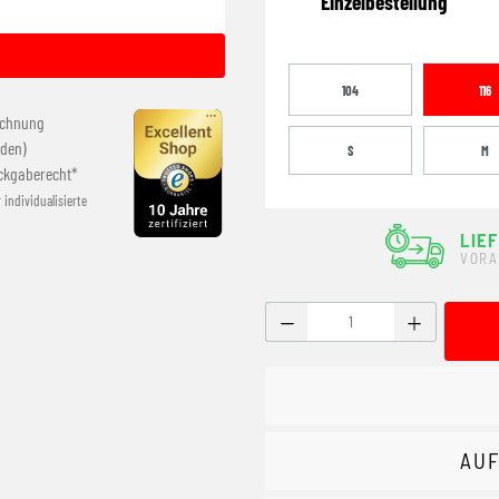
Einzelbestellung
104
116
echnung
den)
S
M
ckgaberecht*
r individualisierte
LIE
VORA
Produkt Anzahl: Gib den g
AUF