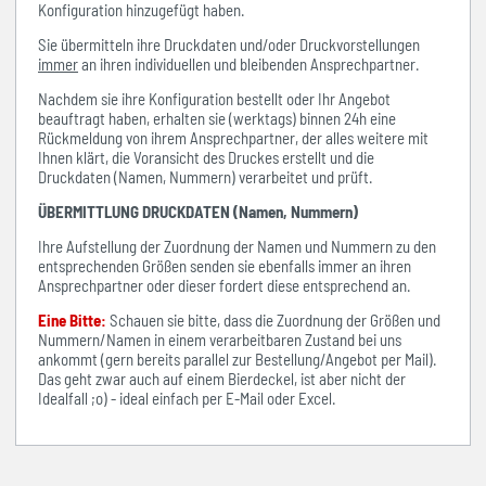
Konfiguration hinzugefügt haben.
Sie übermitteln ihre Druckdaten und/oder Druckvorstellungen
immer
an ihren individuellen und bleibenden Ansprechpartner.
Nachdem sie ihre Konfiguration bestellt oder Ihr Angebot
beauftragt haben, erhalten sie (werktags) binnen 24h eine
Rückmeldung von ihrem Ansprechpartner, der alles weitere mit
Ihnen klärt, die Voransicht des Druckes erstellt und die
Druckdaten (Namen, Nummern) verarbeitet und prüft.
ÜBERMITTLUNG DRUCKDATEN (Namen, Nummern)
Ihre Aufstellung der Zuordnung der Namen und Nummern zu den
entsprechenden Größen senden sie ebenfalls immer an ihren
Ansprechpartner oder dieser fordert diese entsprechend an.
Eine Bitte:
Schauen sie bitte, dass die Zuordnung der Größen und
Nummern/Namen in einem verarbeitbaren Zustand bei uns
ankommt (gern bereits parallel zur Bestellung/Angebot per Mail).
Das geht zwar auch auf einem Bierdeckel, ist aber nicht der
Idealfall ;o) - ideal einfach per E-Mail oder Excel.