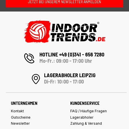
JETZT BEI UNSEREM NEWSLETTER ANMELDEN
HOTLINE +49 (0)341 - 656 7280
Mo-Fr.: 09:00 - 17:00 Uhr
LAGERABHOLER LEIPZIG
Di-Fr: 10:00 - 17:00
UNTERNEHMEN
KUNDENSERVICE
Kontakt
FAQ / Häufige Fragen
Gutscheine
Lagerabholer
Newsletter
Zahlung & Versand