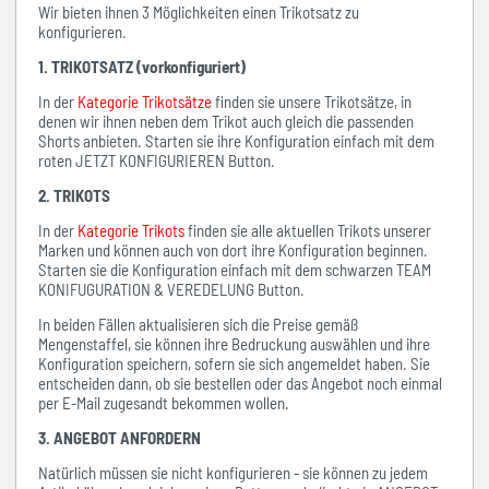
Wir bieten ihnen 3 Möglichkeiten einen Trikotsatz zu
konfigurieren.
1. TRIKOTSATZ (vorkonfiguriert)
In der
Kategorie Trikotsätze
finden sie unsere Trikotsätze, in
denen wir ihnen neben dem Trikot auch gleich die passenden
Shorts anbieten. Starten sie ihre Konfiguration einfach mit dem
roten JETZT KONFIGURIEREN Button.
2. TRIKOTS
In der
Kategorie Trikots
finden sie alle aktuellen Trikots unserer
Marken und können auch von dort ihre Konfiguration beginnen.
Starten sie die Konfiguration einfach mit dem schwarzen TEAM
KONIFUGURATION & VEREDELUNG Button.
In beiden Fällen aktualisieren sich die Preise gemäß
Mengenstaffel, sie können ihre Bedruckung auswählen und ihre
Konfiguration speichern, sofern sie sich angemeldet haben. Sie
entscheiden dann, ob sie bestellen oder das Angebot noch einmal
per E-Mail zugesandt bekommen wollen.
3. ANGEBOT ANFORDERN
Natürlich müssen sie nicht konfigurieren - sie können zu jedem