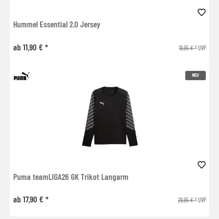
Hummel Essential 2.0 Jersey
ab 11,90 € *
19,95 € *
UVP
NEU
Puma teamLIGA26 GK Trikot Langarm
ab 17,90 € *
29,95 € *
UVP