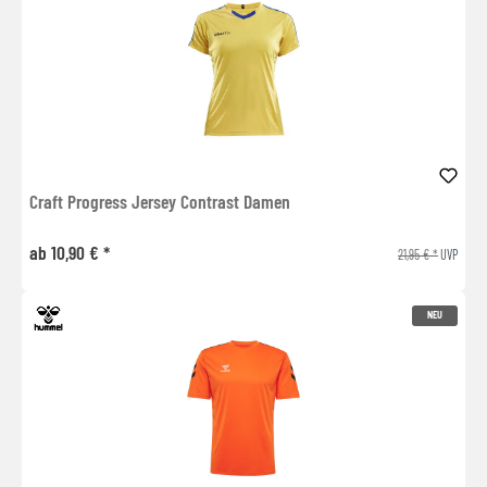
Craft Progress Jersey Contrast Damen
ab 10,90 € *
21,95 € *
UVP
NEU