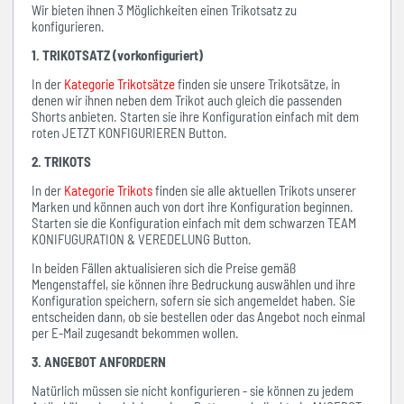
Wir bieten ihnen 3 Möglichkeiten einen Trikotsatz zu
konfigurieren.
1. TRIKOTSATZ (vorkonfiguriert)
In der
Kategorie Trikotsätze
finden sie unsere Trikotsätze, in
denen wir ihnen neben dem Trikot auch gleich die passenden
Shorts anbieten. Starten sie ihre Konfiguration einfach mit dem
roten JETZT KONFIGURIEREN Button.
2. TRIKOTS
In der
Kategorie Trikots
finden sie alle aktuellen Trikots unserer
Marken und können auch von dort ihre Konfiguration beginnen.
Starten sie die Konfiguration einfach mit dem schwarzen TEAM
KONIFUGURATION & VEREDELUNG Button.
In beiden Fällen aktualisieren sich die Preise gemäß
Mengenstaffel, sie können ihre Bedruckung auswählen und ihre
Konfiguration speichern, sofern sie sich angemeldet haben. Sie
entscheiden dann, ob sie bestellen oder das Angebot noch einmal
per E-Mail zugesandt bekommen wollen.
3. ANGEBOT ANFORDERN
Natürlich müssen sie nicht konfigurieren - sie können zu jedem