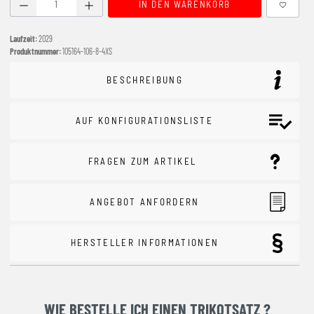
Produkt Anzahl: Gib den gewünschten Wert ein oder benutze
IN DEN WARENKORB
Laufzeit:
2029
Produktnummer:
105164-106-8-4XS
BESCHREIBUNG
AUF KONFIGURATIONSLISTE
FRAGEN ZUM ARTIKEL
ANGEBOT ANFORDERN
HERSTELLER INFORMATIONEN
WIE BESTELLE ICH EINEN TRIKOTSATZ ?