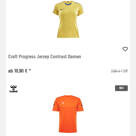
Craft Progress Jersey Contrast Damen
ab 10,90 € *
21,95 € *
UVP
NEU