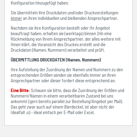
Konfiguration hinzugefügt haben.
Sie übermitteln ihre Druckdaten und/oder Druckvorstellungen
immer
an ihren individuellen und bleibenden Ansprechpartner.
Nachdem sie ihre Konfiguration bestellt oder Ihr Angebot
beauftragt haben, erhalten sie (werktags) binnen 24h eine
Rückmeldung von ihrem Ansprechpartner, der alles weitere mit
Ihnen klärt, die Voransicht des Druckes erstellt und die
Druckdaten (Namen, Nummern) verarbeitet und prüft.
ÜBERMITTLUNG DRUCKDATEN (Namen, Nummern)
Ihre Aufstellung der Zuordnung der Namen und Nummern zu den
entsprechenden Größen senden sie ebenfalls immer an ihren
Ansprechpartner oder dieser fordert diese entsprechend an.
Eine Bitte:
Schauen sie bitte, dass die Zuordnung der Größen und
Nummern/Namen in einem verarbeitbaren Zustand bei uns
ankommt (gern bereits parallel zur Bestellung/Angebot per Mail).
Das geht zwar auch auf einem Bierdeckel, ist aber nicht der
Idealfall ;o) - ideal einfach per E-Mail oder Excel.