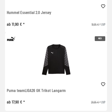
Hummel Essential 2.0 Jersey
ab 11,90 € *
19,95 € *
UVP
NEU
Puma teamLIGA26 GK Trikot Langarm
ab 17,90 € *
29,95 € *
UVP