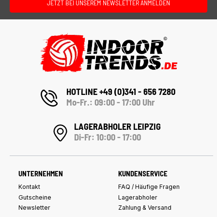
JETZT BEI UNSEREM NEWSLETTER ANMELDEN
HOTLINE +49 (0)341 - 656 7280
Mo-Fr.: 09:00 - 17:00 Uhr
LAGERABHOLER LEIPZIG
Di-Fr: 10:00 - 17:00
UNTERNEHMEN
KUNDENSERVICE
Kontakt
FAQ / Häufige Fragen
Gutscheine
Lagerabholer
Newsletter
Zahlung & Versand