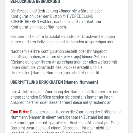
BEFLOCKUNG/BEDRUCKUNG
Die Veredelung/Bedruckung können sie während jeder
Konfiguration über den Button MIT VEREDELUNG
KONFIGURIEREN wählen, nachdem sie ihre Trikots zur
Konfiguration hinzugefügt haben.
Sie übermitteln ihre Druckdaten und/oder Druckvorstellungen
immer
an ihren individuellen und bleibenden Ansprechpartner.
Nachdem sie ihre Konfiguration bestellt oder Ihr Angebot
beauftragt haben, erhalten sie (werktags) binnen 24h eine
Rückmeldung von ihrem Ansprechpartner, der alles weitere mit
Ihnen klärt, die Voransicht des Druckes erstellt und die
Druckdaten (Namen, Nummern) verarbeitet und prüft.
ÜBERMITTLUNG DRUCKDATEN (Namen, Nummern)
Ihre Aufstellung der Zuordnung der Namen und Nummern zu den
entsprechenden Größen senden sie ebenfalls immer an ihren
Ansprechpartner oder dieser fordert diese entsprechend an.
Eine Bitte:
Schauen sie bitte, dass die Zuordnung der Größen und
Nummern/Namen in einem verarbeitbaren Zustand bei uns
ankommt (gern bereits parallel zur Bestellung/Angebot per Mail).
Das geht zwar auch auf einem Bierdeckel, ist aber nicht der