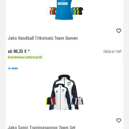
Jako Handball Trikotsatz Team Damen
ab 96,30 € *
179,00 € *
UVP
Kostenlose Lieferung DE
Jako Sonic Trainingsanzug Team Set