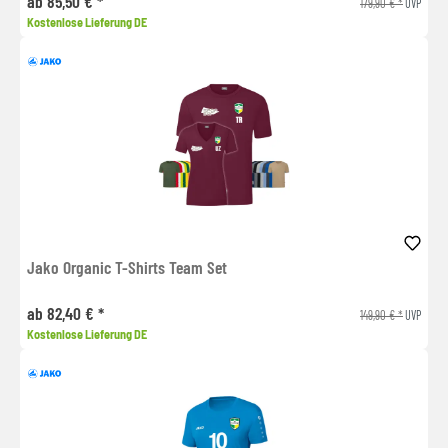
ab 85,50 € *
179,90 € *
UVP
Kostenlose Lieferung DE
Jako Organic T-Shirts Team Set
ab 82,40 € *
149,90 € *
UVP
Kostenlose Lieferung DE