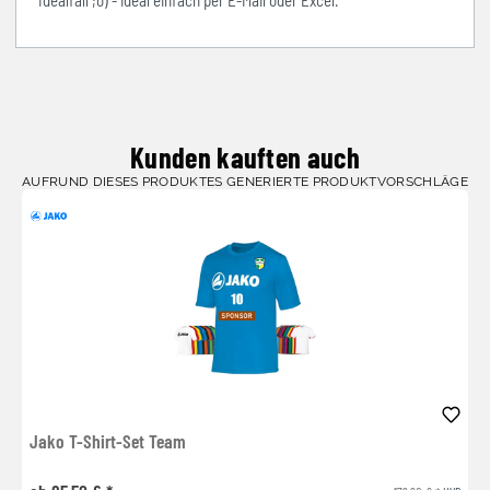
Idealfall ;o) - ideal einfach per E-Mail oder Excel.
Kunden kauften auch
AUFRUND DIESES PRODUKTES GENERIERTE PRODUKTVORSCHLÄGE
Jako T-Shirt-Set Team