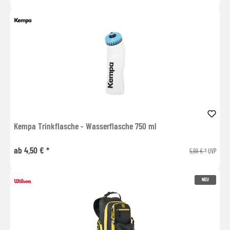
Kempa Trinkflasche - Wasserflasche 750 ml
ab 4,50 € *
5,99 € *
UVP
NEU