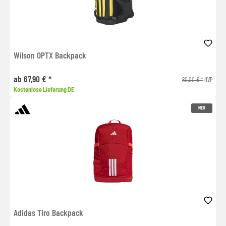
Wilson OPTX Backpack
ab 67,90 € *
80,00 € *
UVP
Kostenlose Lieferung DE
NEU
Adidas Tiro Backpack