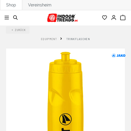
Shop
Vereinsheim
alt springen
ZURÜCK
EQUIPMENT
TRINKFLASCHEN
Bildergalerie überspringen