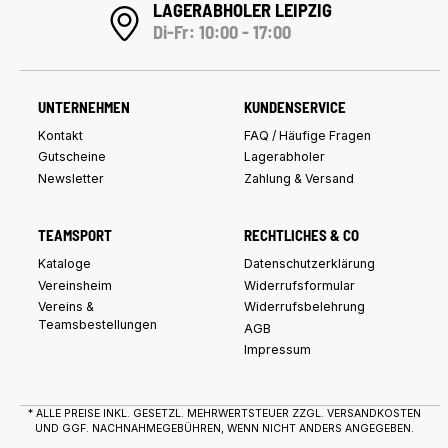
LAGERABHOLER LEIPZIG
Di-Fr: 10:00 - 17:00
UNTERNEHMEN
KUNDENSERVICE
Kontakt
FAQ / Häufige Fragen
Gutscheine
Lagerabholer
Newsletter
Zahlung & Versand
TEAMSPORT
RECHTLICHES & CO
Kataloge
Datenschutzerklärung
Vereinsheim
Widerrufsformular
Vereins &
Widerrufsbelehrung
Teamsbestellungen
AGB
Impressum
* ALLE PREISE INKL. GESETZL. MEHRWERTSTEUER ZZGL.
VERSANDKOSTEN
UND GGF. NACHNAHMEGEBÜHREN, WENN NICHT ANDERS ANGEGEBEN.