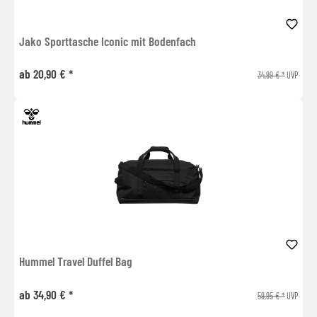
Jako Sporttasche Iconic mit Bodenfach
ab 20,90 € *
34,99 € *
UVP
Hummel Travel Duffel Bag
ab 34,90 € *
59,95 € *
UVP