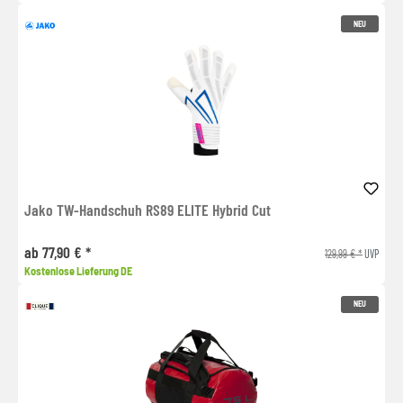
NEU
Jako TW-Handschuh RS89 ELITE Hybrid Cut
ab 77,90 € *
129,99 € *
UVP
Kostenlose Lieferung DE
NEU