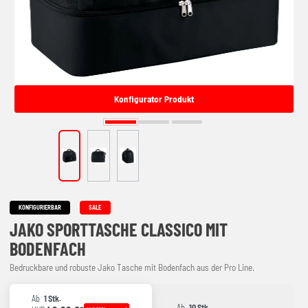
Konfigurator Produkt
KONFIGURIERBAR
SALE
JAKO SPORTTASCHE CLASSICO MIT
BODENFACH
Bedruckbare und robuste Jako Tasche mit Bodenfach aus der Pro Line.
Ab
1 Stk.
Ab
10 Stk.