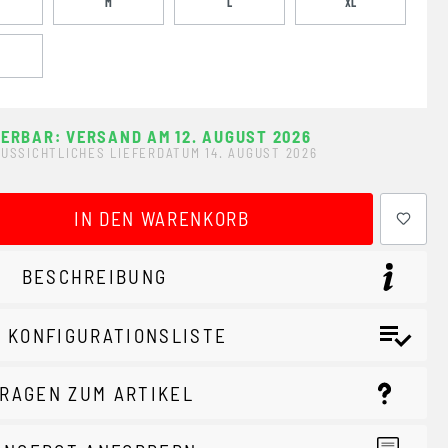
M
L
XL
FERBAR: VERSAND AM 12. AUGUST 2026
USSICHTLICHES LIEFERDATUM 14. AUGUST 2026
ewünschten Wert ein oder benutze die Schaltflächen um 
IN DEN WARENKORB
BESCHREIBUNG
 KONFIGURATIONSLISTE
RAGEN ZUM ARTIKEL