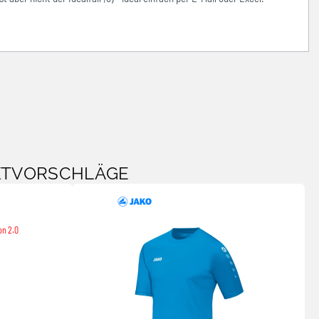
KTVORSCHLÄGE