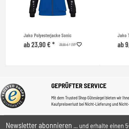
Jako Polyesterjacke Sonic
Jako T
ab 23,90 € *
ab 9
39,99 € *
UVP
GEPRÜFTER SERVICE
Mit dem Trusted Shop Gütesiegel bieten wir Ihn
Kaufpreisverlust bei Nicht-Lieferung und Nicht
Newsletter abonnieren
... und erhalte einen