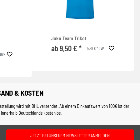
Jako Team Trikot
ab 9,50 € *
15,99 € *
UVP
UVP
SAND & KOSTEN
estellung wird mit DHL versendet. Ab einem Einkaufswert von 100€ ist der
 innerhalb Deutschlands kostenlos.
JETZT BEI UNSEREM NEWSLETTER ANMELDEN