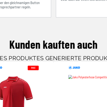
über den gleichnamigen Button
sprechpartner regeln.
Kunden kauften auch
SES PRODUKTES GENERIERTE PRODU
SALE