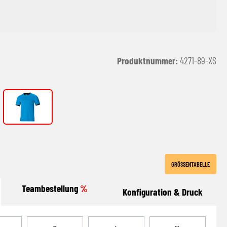
Produktnummer:
4271-89-XS
JAKO blau
GRÖSSENTABELLE
Teambestellung
%
Konfiguration & Druck