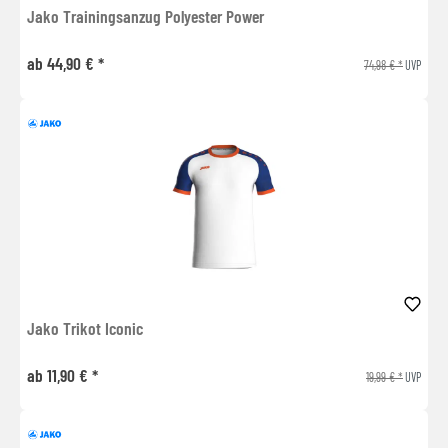
Jako Trainingsanzug Polyester Power
ab 44,90 € *
74,98 € *
UVP
Jako Trikot Iconic
ab 11,90 € *
19,99 € *
UVP