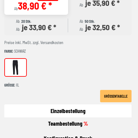
je 35,90 € *
38,90 € *
Ab
Ab
Ab
20 Stk.
Ab
50 Stk.
je 33,90 € *
je 32,50 € *
Ab
Ab
Preise inkl. MwSt. zzgl. Versandkosten
FARBE
: SCHWARZ
schwarz
GRÖSSE
: XL
GRÖSSENTABELLE
Einzelbestellung
Teambestellung
%