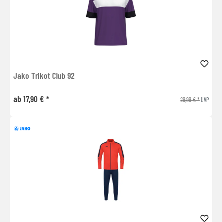
Jako Trikot Club 92
ab 17,90 € *
29,99 € *
UVP