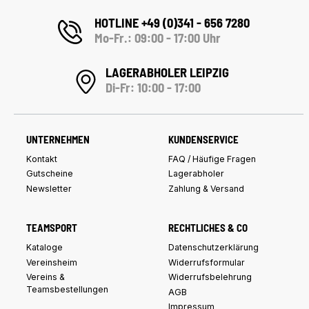
HOTLINE +49 (0)341 - 656 7280
Mo-Fr.: 09:00 - 17:00 Uhr
LAGERABHOLER LEIPZIG
Di-Fr: 10:00 - 17:00
UNTERNEHMEN
KUNDENSERVICE
Kontakt
FAQ / Häufige Fragen
Gutscheine
Lagerabholer
Newsletter
Zahlung & Versand
TEAMSPORT
RECHTLICHES & CO
Kataloge
Datenschutzerklärung
Vereinsheim
Widerrufsformular
Vereins &
Widerrufsbelehrung
Teamsbestellungen
AGB
Impressum