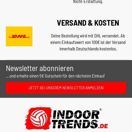
Nicht-Erstattung.
VERSAND & KOSTEN
Deine Bestellung wird mit DHL versendet. Ab
einem Einkaufswert von 100€ ist der Versand
innerhalb Deutschlands kostenlos.
Newsletter abonnieren
... und erhalte einen 5€ Gutschein für den nächsten Einkauf
JETZT BEI UNSEREM NEWSLETTER ANMELDEN