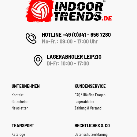
HOTLINE +49 (0)341 - 656 7280
Mo-Fr.: 09:00 - 17:00 Uhr
LAGERABHOLER LEIPZIG
Di-Fr: 10:00 - 17:00
UNTERNEHMEN
KUNDENSERVICE
Kontakt
FAQ / Häufige Fragen
Gutscheine
Lagerabholer
Newsletter
Zahlung & Versand
TEAMSPORT
RECHTLICHES & CO
Kataloge
Datenschutzerklärung