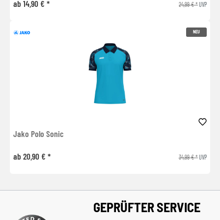
ab 14,90 € *
24,99 € *
UVP
NEU
Jako Polo Sonic
ab 20,90 € *
34,99 € *
UVP
GEPRÜFTER SERVICE