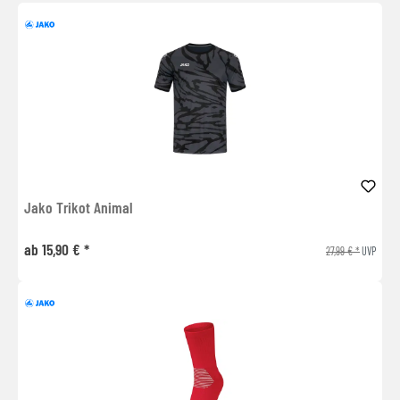
Jako Trikot Animal
ab 15,90 € *
27,99 € *
UVP