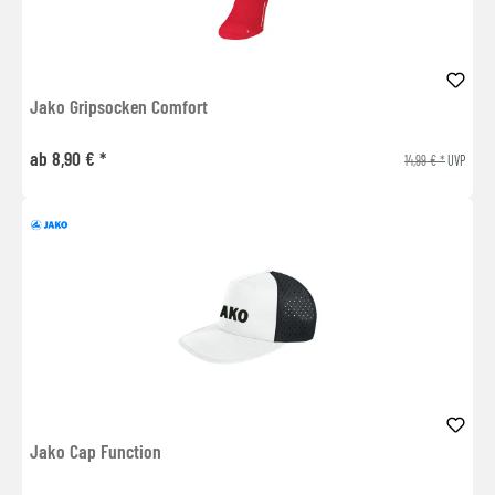
Jako Gripsocken Comfort
ab 8,90 € *
14,99 € *
UVP
Jako Cap Function