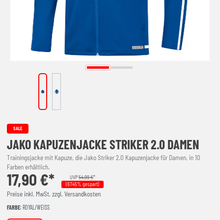
SALE
JAKO KAPUZENJACKE STRIKER 2.0 DAMEN
Trainingsjacke mit Kapuze, die Jako Striker 2.0 Kapuzenjacke für Damen, in 10
Farben erhältlich.
17,90 €*
UVP
54,99 €
*
(67.45% gespart)
Preise inkl. MwSt. zzgl. Versandkosten
FARBE
: ROYAL/WEISS