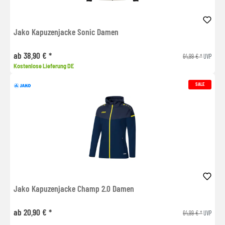
Jako Kapuzenjacke Sonic Damen
ab 38,90 € *
64,99 € *
UVP
Kostenlose Lieferung DE
SALE
Jako Kapuzenjacke Champ 2.0 Damen
ab 20,90 € *
64,99 € *
UVP