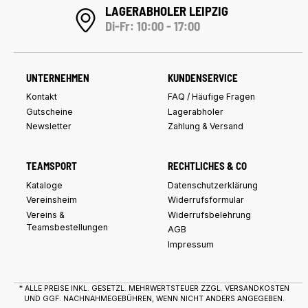
LAGERABHOLER LEIPZIG
Di-Fr: 10:00 - 17:00
UNTERNEHMEN
KUNDENSERVICE
Kontakt
FAQ / Häufige Fragen
Gutscheine
Lagerabholer
Newsletter
Zahlung & Versand
TEAMSPORT
RECHTLICHES & CO
Kataloge
Datenschutzerklärung
Vereinsheim
Widerrufsformular
Vereins &
Widerrufsbelehrung
Teamsbestellungen
AGB
Impressum
* ALLE PREISE INKL. GESETZL. MEHRWERTSTEUER ZZGL.
VERSANDKOSTEN
UND GGF. NACHNAHMEGEBÜHREN, WENN NICHT ANDERS ANGEGEBEN.