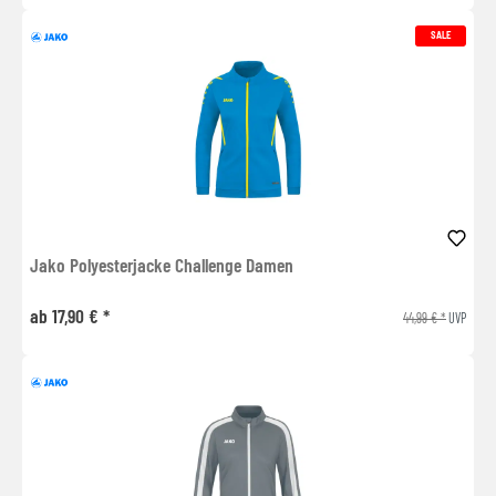
SALE
Jako Polyesterjacke Challenge Damen
ab 17,90 € *
44,99 € *
UVP