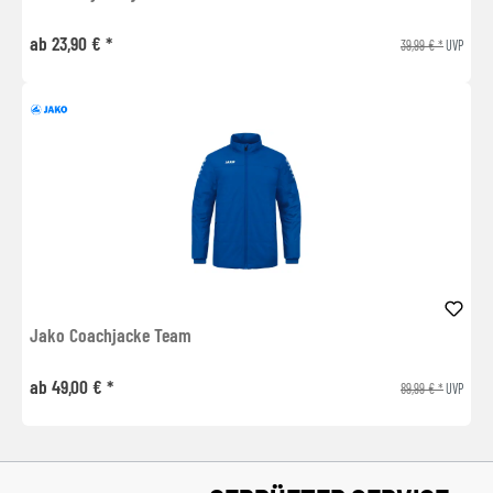
ab 23,90 € *
39,99 € *
UVP
Jako Coachjacke Team
ab 49,00 € *
89,99 € *
UVP