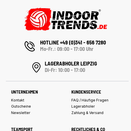
HOTLINE +49 (0)341 - 656 7280
Mo-Fr.: 09:00 - 17:00 Uhr
LAGERABHOLER LEIPZIG
Di-Fr: 10:00 - 17:00
UNTERNEHMEN
KUNDENSERVICE
Kontakt
FAQ / Häufige Fragen
Gutscheine
Lagerabholer
Newsletter
Zahlung & Versand
TEAMSPORT
RECHTLICHES & CO