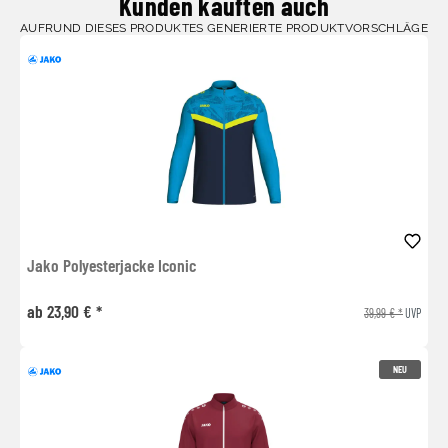
Kunden kauften auch
AUFRUND DIESES PRODUKTES GENERIERTE PRODUKTVORSCHLÄGE
Jako Polyesterjacke Iconic
ab 23,90 € *
39,99 € *
UVP
NEU