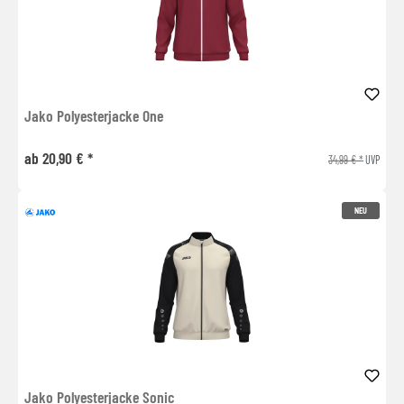
Jako Polyesterjacke One
ab 20,90 € *
34,99 € *
UVP
NEU
Jako Polyesterjacke Sonic