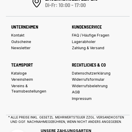
Di-Fr: 10:00 - 17:00
UNTERNEHMEN
KUNDENSERVICE
Kontakt
FAQ / Häufige Fragen
Gutscheine
Lagerabholer
Newsletter
Zahlung & Versand
TEAMSPORT
RECHTLICHES & CO
Kataloge
Datenschutzerklärung
Vereinsheim
Widerrufsformular
Vereins &
Widerrufsbelehrung
Teamsbestellungen
AGB
Impressum
* ALLE PREISE INKL. GESETZL. MEHRWERTSTEUER ZZGL.
VERSANDKOSTEN
UND GGF. NACHNAHMEGEBÜHREN, WENN NICHT ANDERS ANGEGEBEN.
UNSERE ZAHLUNGSARTEN