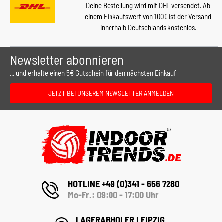
Deine Bestellung wird mit DHL versendet. Ab
einem Einkaufswert von 100€ ist der Versand
innerhalb Deutschlands kostenlos.
Newsletter abonnieren
... und erhalte einen 5€ Gutschein für den nächsten Einkauf
JETZT BEI UNSEREM NEWSLETTER ANMELDEN
HOTLINE +49 (0)341 - 656 7280
Mo-Fr.: 09:00 - 17:00 Uhr
LAGERABHOLER LEIPZIG