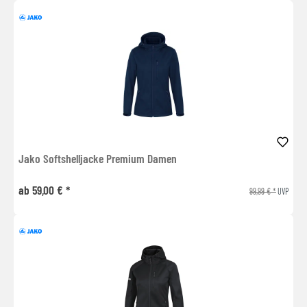
Jako Softshelljacke Premium Damen
ab 59,00 € *
99,99 € *
UVP