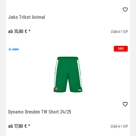
Jako Trikot Animal
ab 15,90 € *
27,99 € *
UVP
SALE
Dynamo Dresden TW Short 24/25
ab 17,90 € *
27,90 € *
UVP