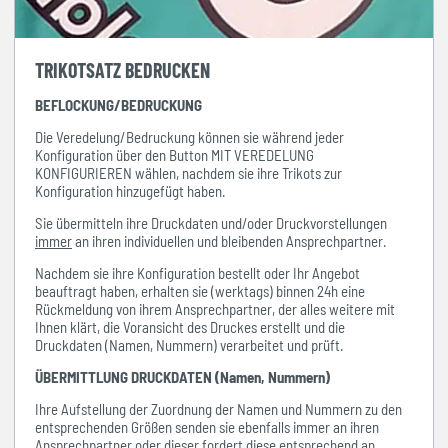
TRIKOTSATZ BEDRUCKEN
BEFLOCKUNG/BEDRUCKUNG
Die Veredelung/Bedruckung können sie während jeder
Konfiguration über den Button MIT VEREDELUNG
KONFIGURIEREN wählen, nachdem sie ihre Trikots zur
Konfiguration hinzugefügt haben.
Sie übermitteln ihre Druckdaten und/oder Druckvorstellungen
immer
an ihren individuellen und bleibenden Ansprechpartner.
Nachdem sie ihre Konfiguration bestellt oder Ihr Angebot
beauftragt haben, erhalten sie (werktags) binnen 24h eine
Rückmeldung von ihrem Ansprechpartner, der alles weitere mit
Ihnen klärt, die Voransicht des Druckes erstellt und die
Druckdaten (Namen, Nummern) verarbeitet und prüft.
ÜBERMITTLUNG DRUCKDATEN (Namen, Nummern)
Ihre Aufstellung der Zuordnung der Namen und Nummern zu den
entsprechenden Größen senden sie ebenfalls immer an ihren
Ansprechpartner oder dieser fordert diese entsprechend an.