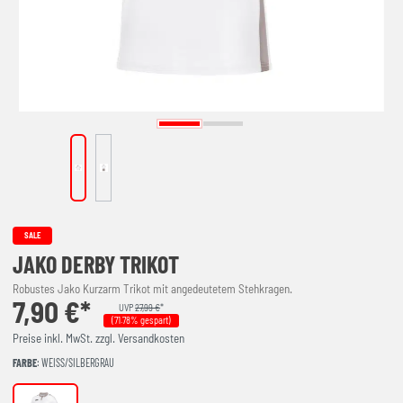
SALE
JAKO DERBY TRIKOT
Robustes Jako Kurzarm Trikot mit angedeutetem Stehkragen.
7,90 €*
UVP
27,99 €
*
(71.78% gespart)
Preise inkl. MwSt. zzgl. Versandkosten
FARBE
: WEISS/SILBERGRAU