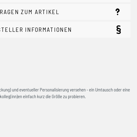
RAGEN ZUM ARTIKEL
STELLER INFORMATIONEN
ckung) und eventueller Personalisierung versehen - ein Umtausch oder eine
olleg(inn)en einfach kurz die Größe zu probieren.