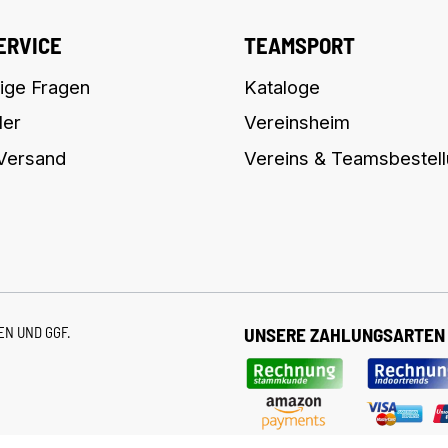
ERVICE
TEAMSPORT
ige Fragen
Kataloge
ler
Vereinsheim
 Versand
Vereins & Teamsbestel
TEN
UND GGF.
UNSERE ZAHLUNGSARTEN