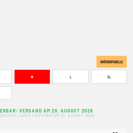
N
GRÖSSENTABELLE
M
L
XL
FERBAR: VERSAND AM 20. AUGUST 2026
USSICHTLICHES LIEFERDATUM 23. AUGUST 2026