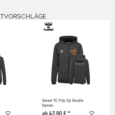
KTVORSCHLÄGE
Geraer VC Poly Zip Hoodie
Damen
ab 43,90 € *