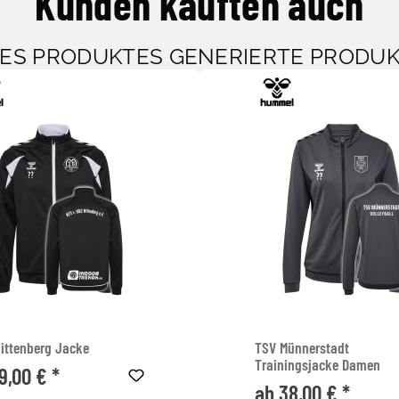
Kunden kauften auch
SES PRODUKTES GENERIERTE PRODU
ittenberg Jacke
TSV Münnerstadt
Trainingsjacke Damen
9,00 € *
ab 38,00 € *