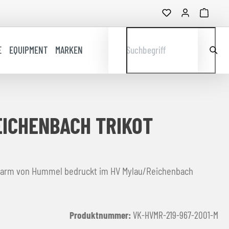
E
EQUIPMENT
MARKEN
Suchbegriff
ICHENBACH TRIKOT
ngarm von Hummel bedruckt im HV Mylau/Reichenbach
Produktnummer:
VK-HVMR-219-967-2001-M