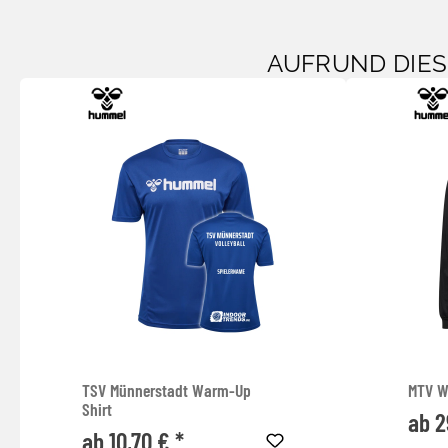
AUFRUND DIE
TSV Münnerstadt Warm-Up
MTV W
Shirt
ab 2
ab 10,70 € *