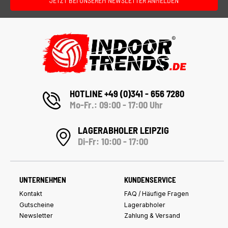
JETZT BEI UNSEREM NEWSLETTER ANMELDEN
HOTLINE +49 (0)341 - 656 7280
Mo-Fr.: 09:00 - 17:00 Uhr
LAGERABHOLER LEIPZIG
Di-Fr: 10:00 - 17:00
UNTERNEHMEN
KUNDENSERVICE
Kontakt
FAQ / Häufige Fragen
Gutscheine
Lagerabholer
Newsletter
Zahlung & Versand