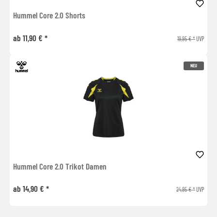
Hummel Core 2.0 Shorts
ab 11,90 € *
19,95 € *
UVP
NEU
Hummel Core 2.0 Trikot Damen
ab 14,90 € *
24,95 € *
UVP