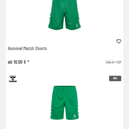
Hummel Match Shorts
ab 10,50 € *
17,95 € *
UVP
NEU