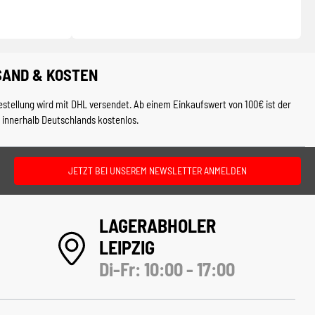
SAND & KOSTEN
estellung wird mit DHL versendet. Ab einem Einkaufswert von 100€ ist der
 innerhalb Deutschlands kostenlos.
JETZT BEI UNSEREM NEWSLETTER ANMELDEN
LAGERABHOLER
LEIPZIG
Di-Fr: 10:00 - 17:00