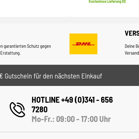
Kostenlose Lieferung DE
VER
en garantierten Schutz gegen
Deine B
-Erstattung.
Versand
 5€ Gutschein für den nächsten Einkauf
HOTLINE +49 (0)341 - 656
7280
Mo-Fr.: 09:00 - 17:00 Uhr