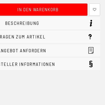
ewünschten Wert ein oder benutze die Schaltflächen um 
IN DEN WARENKORB
BESCHREIBUNG
RAGEN ZUM ARTIKEL
ANGEBOT ANFORDERN
STELLER INFORMATIONEN