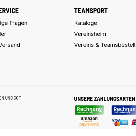
ERVICE
TEAMSPORT
ige Fragen
Kataloge
ler
Vereinsheim
 Versand
Vereins & Teamsbestel
TEN
UND GGF.
UNSERE ZAHLUNGSARTEN