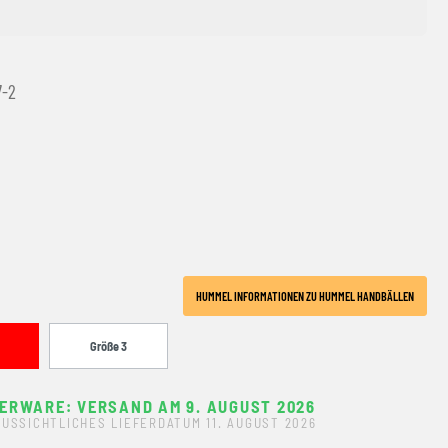
7-2
HUMMEL INFORMATIONEN ZU HUMMEL HANDBÄLLEN
Größe 3
ERWARE: VERSAND AM 9. AUGUST 2026
USSICHTLICHES LIEFERDATUM 11. AUGUST 2026