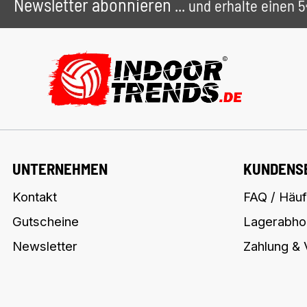
Newsletter abonnieren
... und erhalte einen
UNTERNEHMEN
KUNDENS
Kontakt
FAQ / Häuf
Gutscheine
Lagerabho
Newsletter
Zahlung &