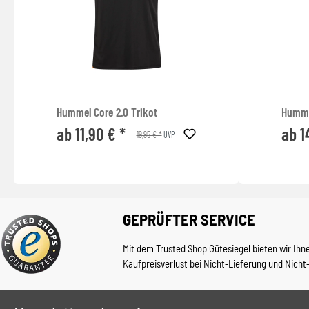
Hummel Core 2.0 Trikot
Humme
ab 11,90 € *
ab 1
19,95 € *
UVP
GEPRÜFTER SERVICE
Mit dem Trusted Shop Gütesiegel bieten wir Ihn
Kaufpreisverlust bei Nicht-Lieferung und Nicht