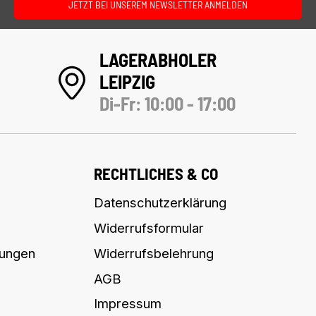
JETZT BEI UNSEREM NEWSLETTER ANMELDEN
LAGERABHOLER
LEIPZIG
Di-Fr: 10:00 - 17:00
RECHTLICHES & CO
Datenschutzerklärung
Widerrufsformular
lungen
Widerrufsbelehrung
AGB
Impressum