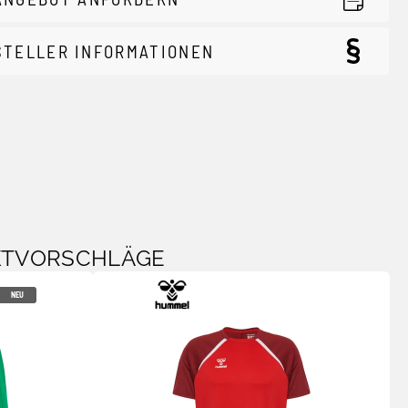
STELLER INFORMATIONEN
KTVORSCHLÄGE
NEU