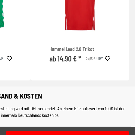
Hummel Lead 2.0 Trikot
ab 14,90 € *
24,95 € *
VP
UVP
SAND & KOSTEN
estellung wird mit DHL versendet. Ab einem Einkaufswert von 100€ ist der
 innerhalb Deutschlands kostenlos.