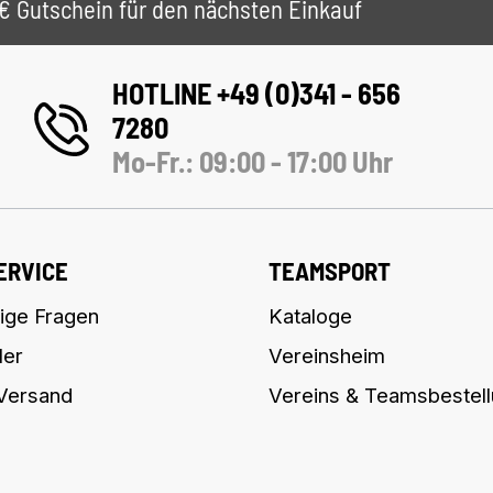
 5€ Gutschein für den nächsten Einkauf
HOTLINE +49 (0)341 - 656
7280
Mo-Fr.: 09:00 - 17:00 Uhr
ERVICE
TEAMSPORT
ige Fragen
Kataloge
ler
Vereinsheim
 Versand
Vereins & Teamsbestel