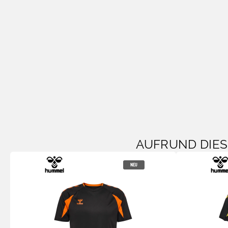
AUFRUND DIE
NEU