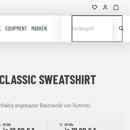
E
EQUIPMENT
MARKEN
Suchbegriff
CLASSIC SWEATSHIRT
hhaltig angebauter Baumwolle von Hummel.
b
10 Stk.
Ab
20 Stk.