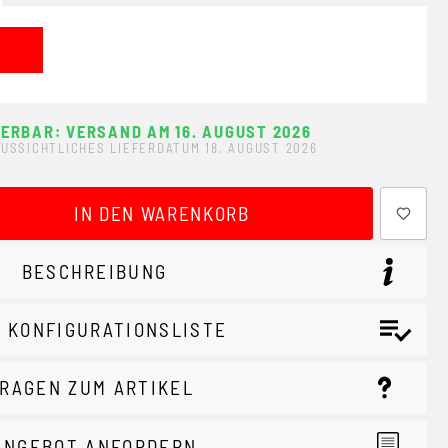
FERBAR: VERSAND AM 16. AUGUST 2026
USSICHTLICHES LIEFERDATUM 18. AUGUST 2026
ewünschten Wert ein oder benutze die Schaltflächen um 
IN DEN WARENKORB
BESCHREIBUNG
 KONFIGURATIONSLISTE
RAGEN ZUM ARTIKEL
ANGEBOT ANFORDERN