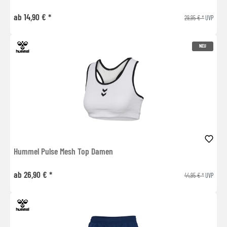
ab 14,90 € *
29,95 € *
UVP
NEU
Hummel Pulse Mesh Top Damen
ab 26,90 € *
44,95 € *
UVP