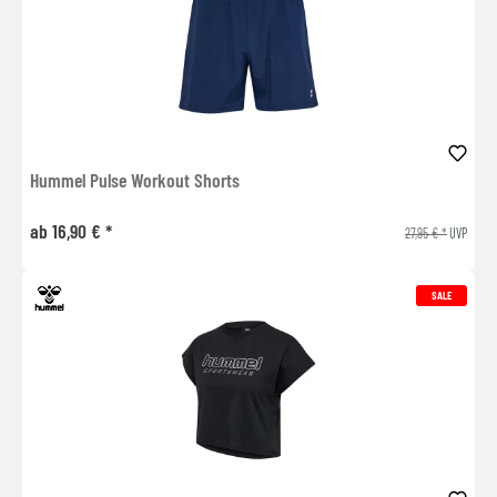
Hummel Pulse Workout Shorts
ab 16,90 € *
27,95 € *
UVP
SALE