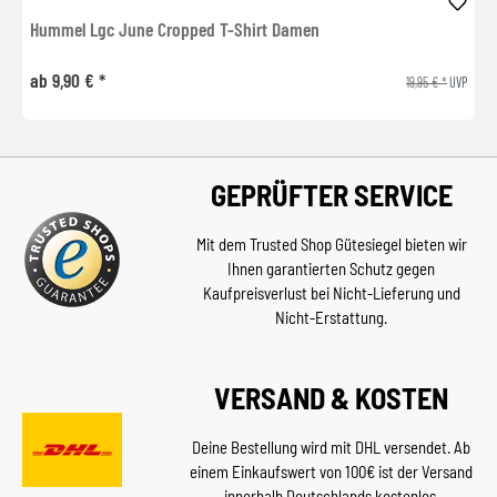
Hummel Lgc June Cropped T-Shirt Damen
ab 9,90 € *
19,95 € *
UVP
GEPRÜFTER SERVICE
Mit dem Trusted Shop Gütesiegel bieten wir
Ihnen garantierten Schutz gegen
Kaufpreisverlust bei Nicht-Lieferung und
Nicht-Erstattung.
VERSAND & KOSTEN
Deine Bestellung wird mit DHL versendet. Ab
einem Einkaufswert von 100€ ist der Versand
innerhalb Deutschlands kostenlos.