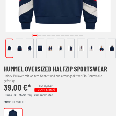
HUMMEL OVERSIZED HALFZIP SPORTSWEAR
Unisex Pullover mit weitem Schnitt und aus atmungsaktiver Bio-Baumwolle
gefertigt.
39,00 €*
UVP
69,95 €
*
(44.25% gespart)
Preise inkl. MwSt. zzgl. Versandkosten
FARBE
: DRESS BLUES