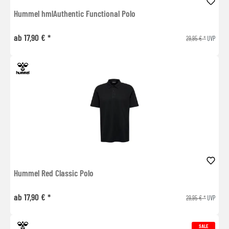
Hummel hmlAuthentic Functional Polo
ab 17,90 € *
29,95 € *
UVP
Hummel Red Classic Polo
ab 17,90 € *
29,95 € *
UVP
SALE