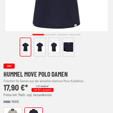
SALE
HUMMEL MOVE POLO DAMEN
Poloshirt für Damen aus der aktuellen Hummel Move Kollektion.
17,90 €*
UVP
34,95 €
*
(48.78% gespart)
Preise inkl. MwSt. zzgl. Versandkosten
FARBE
: MARINE