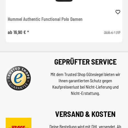
Hummel Authentic Functional Polo Damen
ab 16,90 € *
39,95 € *
UVP
GEPRÜFTER SERVICE
Mit dem Trusted Shop Gütesiegel bieten wir
Ihnen garantierten Schutz gegen
Kaufpreisverlust bei Nicht-Lieferung und
Nicht-Erstattung.
VERSAND & KOSTEN
Deine Bestellung wird mit DHL versendet. Ab