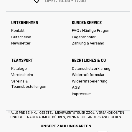
Di-Fr: 10:00 - 17:00
UNTERNEHMEN
KUNDENSERVICE
Kontakt
FAQ / Häufige Fragen
Gutscheine
Lagerabholer
Newsletter
Zahlung & Versand
TEAMSPORT
RECHTLICHES & CO
Kataloge
Datenschutzerklärung
Vereinsheim
Widerrufsformular
Vereins &
Widerrufsbelehrung
Teamsbestellungen
AGB
Impressum
* ALLE PREISE INKL. GESETZL. MEHRWERTSTEUER ZZGL.
VERSANDKOSTEN
UND GGF. NACHNAHMEGEBÜHREN, WENN NICHT ANDERS ANGEGEBEN.
UNSERE ZAHLUNGSARTEN