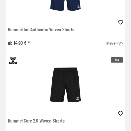
Hummel hmlAuthentic Woven Shorts
ab 14,90 € *
24,95 € *
UVP
NEU
Hummel Core 2.0 Woven Shorts