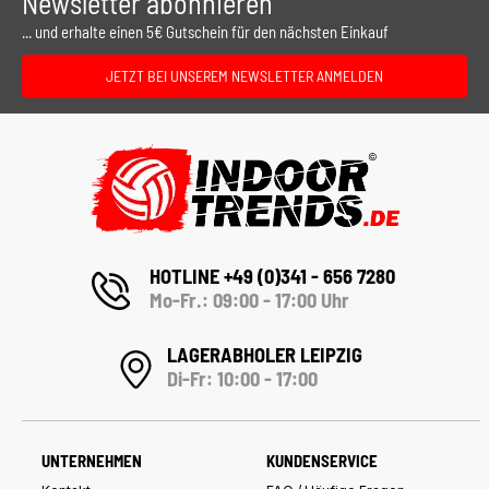
Newsletter abonnieren
... und erhalte einen 5€ Gutschein für den nächsten Einkauf
JETZT BEI UNSEREM NEWSLETTER ANMELDEN
HOTLINE +49 (0)341 - 656 7280
Mo-Fr.: 09:00 - 17:00 Uhr
LAGERABHOLER LEIPZIG
Di-Fr: 10:00 - 17:00
UNTERNEHMEN
KUNDENSERVICE