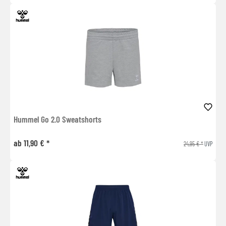
Hummel Go 2.0 Sweatshorts
ab 11,90 € *
24,95 € *
UVP