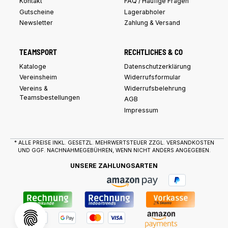
Kontakt
FAQ / Häufige Fragen
Gutscheine
Lagerabholer
Newsletter
Zahlung & Versand
TEAMSPORT
RECHTLICHES & CO
Kataloge
Datenschutzerklärung
Vereinsheim
Widerrufsformular
Vereins &
Widerrufsbelehrung
Teamsbestellungen
AGB
Impressum
* ALLE PREISE INKL. GESETZL. MEHRWERTSTEUER ZZGL.
VERSANDKOSTEN
UND GGF. NACHNAHMEGEBÜHREN, WENN NICHT ANDERS ANGEGEBEN.
UNSERE ZAHLUNGSARTEN