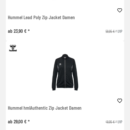
Hummel Lead Poly Zip Jacket Damen
ab 23,90 € *
59,95 € *
UVP
Hummel hmlAuthentic Zip Jacket Damen
ab 29,00 € *
49,95 € *
UVP