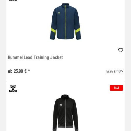
Hummel Lead Training Jacket
ab 23,90 € *
59,95 € *
UVP
SALE