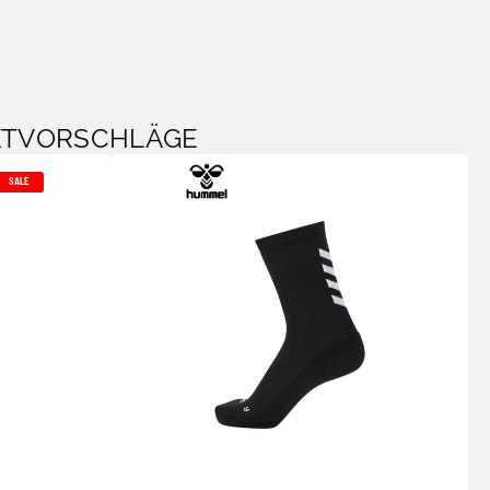
KTVORSCHLÄGE
SALE