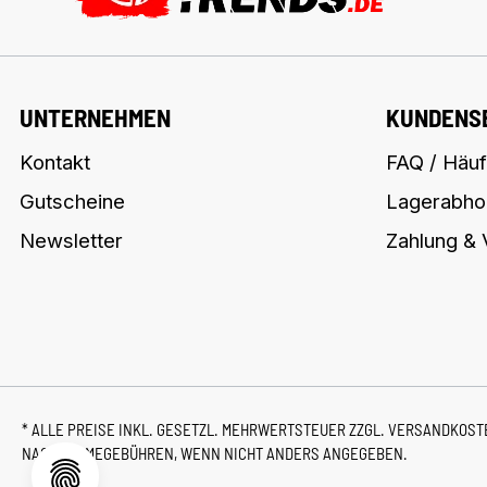
UNTERNEHMEN
KUNDENS
Kontakt
FAQ / Häuf
Gutscheine
Lagerabho
Newsletter
Zahlung &
* ALLE PREISE INKL. GESETZL. MEHRWERTSTEUER ZZGL.
VERSANDKOS
NACHNAHMEGEBÜHREN, WENN NICHT ANDERS ANGEGEBEN.