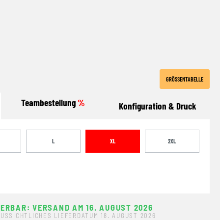
IM
GRÖSSENTABELLE
Teambestellung
%
Konfiguration & Druck
L
XL
2XL
FERBAR: VERSAND AM 16. AUGUST 2026
USSICHTLICHES LIEFERDATUM 18. AUGUST 2026