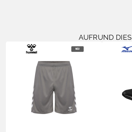
AUFRUND DIE
NEU