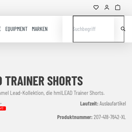
E
EQUIPMENT
MARKEN
Suchbegriff
 TRAINER SHORTS
mel Lead-Kollektion, die hmlLEAD Trainer Shorts.
Laufzeit:
Auslaufartikel
€
*
rt)
Produktnummer:
207-418-7642-XL