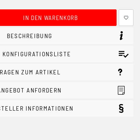
ewünschten Wert ein oder benutze die Schaltflächen um 
IN DEN WARENKORB
BESCHREIBUNG
 KONFIGURATIONSLISTE
RAGEN ZUM ARTIKEL
ANGEBOT ANFORDERN
STELLER INFORMATIONEN