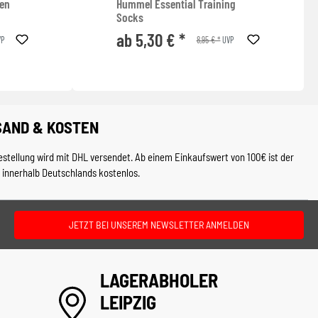
ken
Hummel Essential Training
Socks
ab 5,30 € *
8,95 € *
P
UVP
SAND & KOSTEN
estellung wird mit DHL versendet. Ab einem Einkaufswert von 100€ ist der
 innerhalb Deutschlands kostenlos.
JETZT BEI UNSEREM NEWSLETTER ANMELDEN
LAGERABHOLER
LEIPZIG