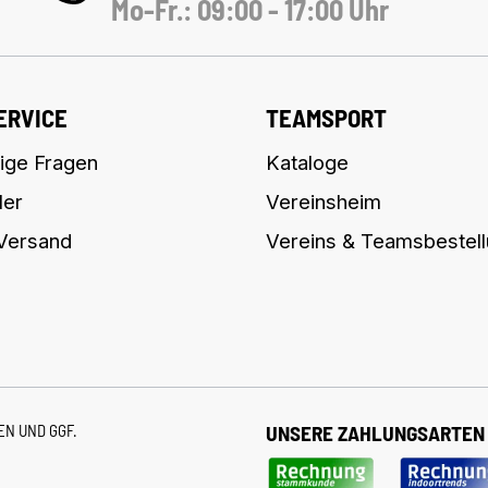
Mo-Fr.: 09:00 - 17:00 Uhr
ERVICE
TEAMSPORT
ige Fragen
Kataloge
ler
Vereinsheim
 Versand
Vereins & Teamsbestel
TEN
UND GGF.
UNSERE ZAHLUNGSARTEN