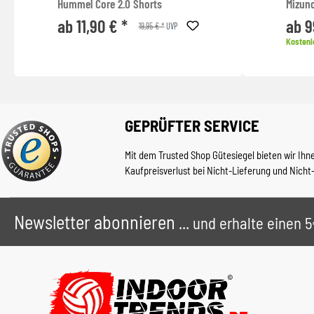
Hummel Core 2.0 Shorts
Mizun
ab 11,90 € *
ab 9
19,95 € *
UVP
Kostenl
GEPRÜFTER SERVICE
Mit dem Trusted Shop Gütesiegel bieten wir Ihn
Kaufpreisverlust bei Nicht-Lieferung und Nicht
Newsletter abonnieren
... und erhalte einen