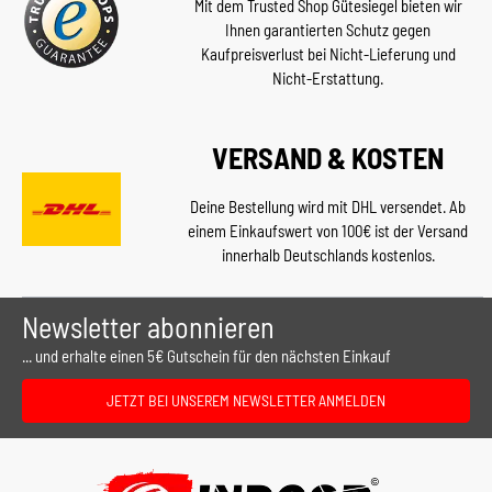
Mit dem Trusted Shop Gütesiegel bieten wir
Ihnen garantierten Schutz gegen
Kaufpreisverlust bei Nicht-Lieferung und
Nicht-Erstattung.
VERSAND & KOSTEN
Deine Bestellung wird mit DHL versendet. Ab
einem Einkaufswert von 100€ ist der Versand
innerhalb Deutschlands kostenlos.
Newsletter abonnieren
... und erhalte einen 5€ Gutschein für den nächsten Einkauf
JETZT BEI UNSEREM NEWSLETTER ANMELDEN