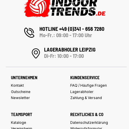
HOTLINE +49 (0)341 - 656 7280
Mo-Fr.: 09:00 - 17:00 Uhr
LAGERABHOLER LEIPZIG
Di-Fr: 10:00 - 17:00
UNTERNEHMEN
KUNDENSERVICE
Kontakt
FAQ / Häufige Fragen
Gutscheine
Lagerabholer
Newsletter
Zahlung & Versand
TEAMSPORT
RECHTLICHES & CO
Kataloge
Datenschutzerklärung
Vereinsheim
Widerrufsformular