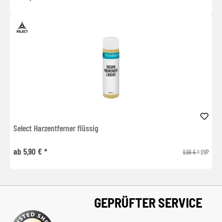
Select Harzentferner flüssig
ab 5,90 € *
8,99 € *
UVP
GEPRÜFTER SERVICE