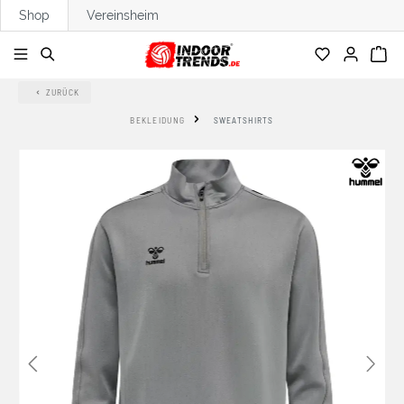
Shop
Vereinsheim
alt springen
ZURÜCK
BEKLEIDUNG
SWEATSHIRTS
Bildergalerie überspringen