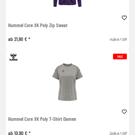
Hummel Core XK Poly Zip Sweat
ab 21,90 € *
44,95 € *
UVP
SALE
Hummel Core XK Poly T-Shirt Damen
ab 10,90 € *
22,95 € *
UVP