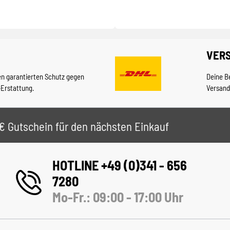
VER
en garantierten Schutz gegen
Deine B
-Erstattung.
Versand
 5€ Gutschein für den nächsten Einkauf
HOTLINE +49 (0)341 - 656
7280
Mo-Fr.: 09:00 - 17:00 Uhr