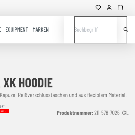
E
EQUIPMENT
MARKEN
Suchbegriff
 XK HOODIE
Kapuze, Reißverschlusstaschen und aus flexiblem Material.
5 €
*
part)
Produktnummer:
211-576-7026-XXL