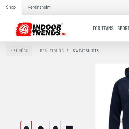
springen
Zur Hauptnavigation springen
Shop
Vereinsheim
FOR TEAMS
SPOR
ZURÜCK
BEKLEIDUNG
SWEATSHIRTS
Bildergalerie überspringen