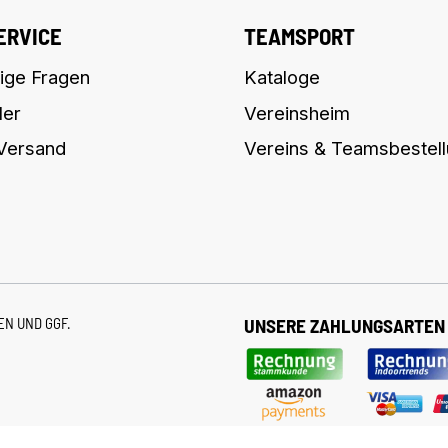
ERVICE
TEAMSPORT
ige Fragen
Kataloge
ler
Vereinsheim
 Versand
Vereins & Teamsbestel
TEN
UND GGF.
UNSERE ZAHLUNGSARTEN