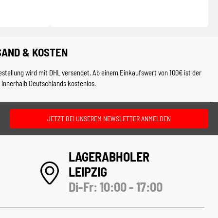
SAND & KOSTEN
estellung wird mit DHL versendet. Ab einem Einkaufswert von 100€ ist der
 innerhalb Deutschlands kostenlos.
JETZT BEI UNSEREM NEWSLETTER ANMELDEN
LAGERABHOLER
LEIPZIG
Di-Fr: 10:00 - 17:00