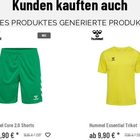
Kunden kauften auch
SES PRODUKTES GENERIERTE PRODU
NEU
l Core 2.0 Shorts
Hummel Essential Trikot
1,90 € *
ab 9,90 € *
19,95 € *
17,95 € *
UVP
UV