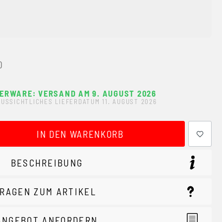
0
ERWARE: VERSAND AM 9. AUGUST 2026
USSICHTLICHES LIEFERDATUM 11. AUGUST 2026
ewünschten Wert ein oder benutze die Schaltflächen um 
IN DEN WARENKORB
BESCHREIBUNG
RAGEN ZUM ARTIKEL
ANGEBOT ANFORDERN