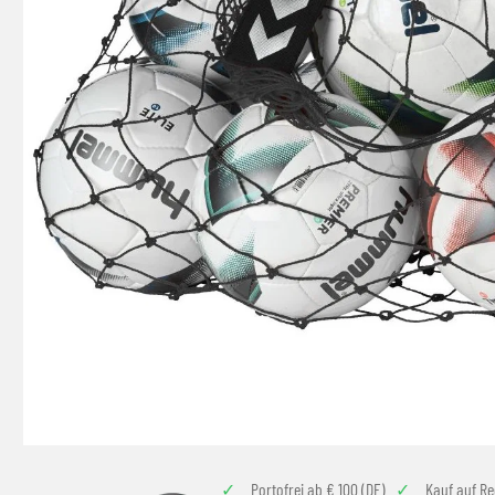
Portofrei ab € 100 (DE)
Kauf auf R