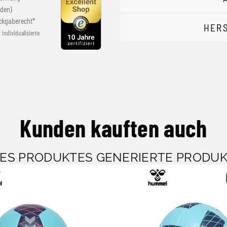
den)
ckgaberecht*
HER
r individualisierte
Kunden kauften auch
SES PRODUKTES GENERIERTE PRODU