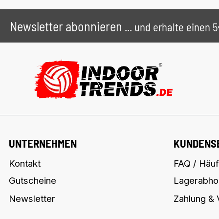
Newsletter abonnieren
... und erhalte einen
UNTERNEHMEN
KUNDENS
Kontakt
FAQ / Häuf
Gutscheine
Lagerabho
Newsletter
Zahlung &