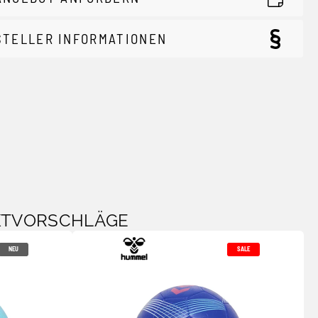
STELLER INFORMATIONEN
KTVORSCHLÄGE
NEU
SALE