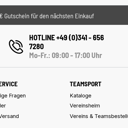
 5€ Gutschein für den nächsten Einkauf
HOTLINE +49 (0)341 - 656
7280
Mo-Fr.: 09:00 - 17:00 Uhr
ERVICE
TEAMSPORT
ige Fragen
Kataloge
ler
Vereinsheim
 Versand
Vereins & Teamsbestel