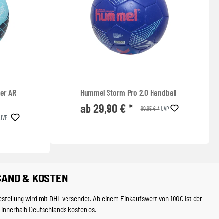
er AR
Hummel Storm Pro 2.0 Handball
ab 29,90 € *
99,95 € *
UVP
UVP
SAND & KOSTEN
estellung wird mit DHL versendet. Ab einem Einkaufswert von 100€ ist der
 innerhalb Deutschlands kostenlos.