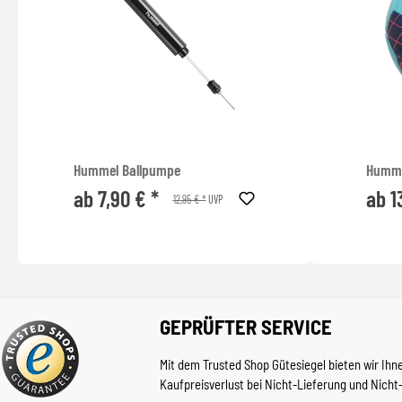
Hummel Ballpumpe
Humme
ab 7,90 € *
ab 1
12,95 € *
UVP
GEPRÜFTER SERVICE
Mit dem Trusted Shop Gütesiegel bieten wir Ihn
Kaufpreisverlust bei Nicht-Lieferung und Nicht