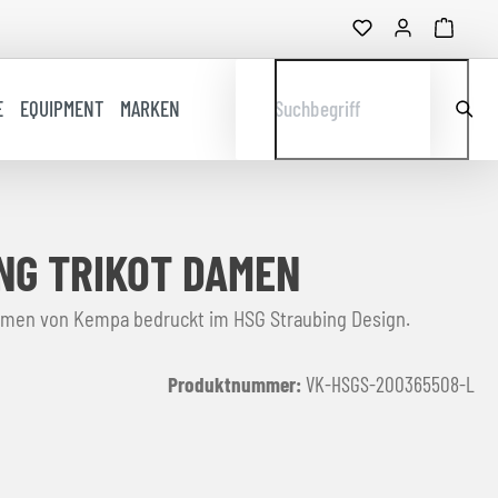
E
EQUIPMENT
MARKEN
Suchbegriff
NG TRIKOT DAMEN
amen von Kempa bedruckt im HSG Straubing Design.
Produktnummer:
VK-HSGS-200365508-L