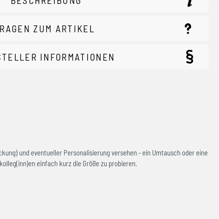
BESCHREIBUNG
RAGEN ZUM ARTIKEL
STELLER INFORMATIONEN
ckung) und eventueller Personalisierung versehen - ein Umtausch oder eine
olleg(inn)en einfach kurz die Größe zu probieren.