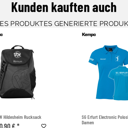
Kunden kauften auch
SES PRODUKTES GENERIERTE PRODU
W Hildesheim Rucksack
SG Erfurt Electronic Polos
Damen
0,90 € *