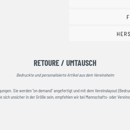
F
HER
RETOURE / UMTAUSCH
Bedruckte und personalisierte Artikel aus dem Vereinsheim
rtigungen. Sie werden "on demand" angefertigt und mit dem Vereinslayout (Bedru
e sich unsicher in der Größe sein, empfehlen wir bei Mannschafts- oder Vereinsk