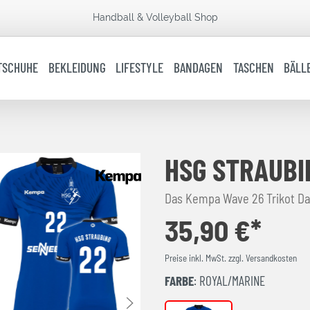
Handball & Volleyball Shop
TSCHUHE
BEKLEIDUNG
LIFESTYLE
BANDAGEN
TASCHEN
BÄLL
HSG STRAUBI
Das Kempa Wave 26 Trikot D
35,90 €*
Preise inkl. MwSt. zzgl. Versandkosten
FARBE
: ROYAL/MARINE