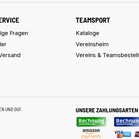
ERVICE
TEAMSPORT
ige Fragen
Kataloge
ler
Vereinsheim
 Versand
Vereins & Teamsbestel
TEN
UND GGF.
UNSERE ZAHLUNGSARTEN