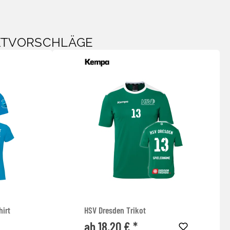
KTVORSCHLÄGE
hirt
HSV Dresden Trikot
ab 18,20 € *