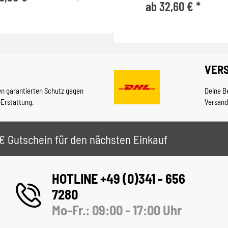
ab 32,60 € *
VER
en garantierten Schutz gegen
Deine B
-Erstattung.
Versand
 5€ Gutschein für den nächsten Einkauf
HOTLINE +49 (0)341 - 656
7280
Mo-Fr.: 09:00 - 17:00 Uhr