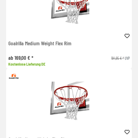
Goalrilla Medium Weight Flex Rim
ab 169,00 € *
194,95 € *
UVP
Kostenlose Lieferung DE