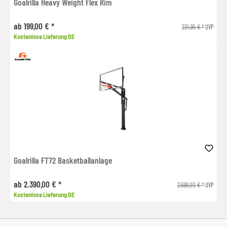
Goalrilla Heavy Weight Flex Rim
ab 199,00 € *
234,95 € *
UVP
Kostenlose Lieferung DE
Goalrilla FT72 Basketballanlage
ab 2.390,00 € *
2.599,00 € *
UVP
Kostenlose Lieferung DE