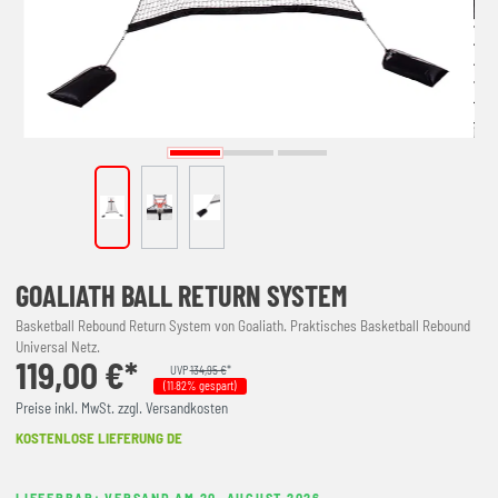
GOALIATH BALL RETURN SYSTEM
Basketball Rebound Return System von Goaliath. Praktisches Basketball Rebound
Universal Netz.
119,00 €*
UVP
134,95 €
*
(11.82% gespart)
Preise inkl. MwSt. zzgl. Versandkosten
KOSTENLOSE LIEFERUNG DE