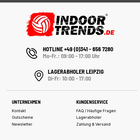
HOTLINE +49 (0)341 - 656 7280
Mo-Fr.: 09:00 - 17:00 Uhr
LAGERABHOLER LEIPZIG
Di-Fr: 10:00 - 17:00
UNTERNEHMEN
KUNDENSERVICE
Kontakt
FAQ / Häufige Fragen
Gutscheine
Lagerabholer
Newsletter
Zahlung & Versand