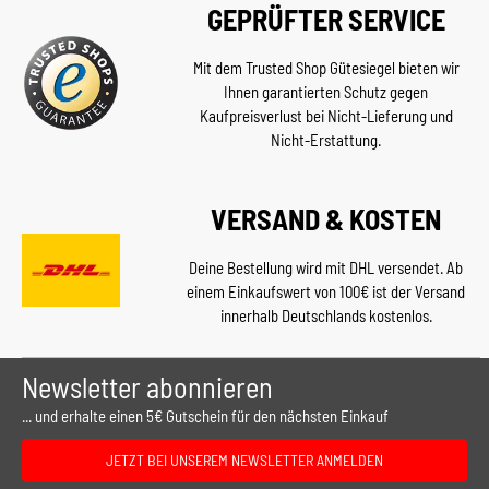
GEPRÜFTER SERVICE
Mit dem Trusted Shop Gütesiegel bieten wir
Ihnen garantierten Schutz gegen
Kaufpreisverlust bei Nicht-Lieferung und
Nicht-Erstattung.
VERSAND & KOSTEN
Deine Bestellung wird mit DHL versendet. Ab
einem Einkaufswert von 100€ ist der Versand
innerhalb Deutschlands kostenlos.
Newsletter abonnieren
... und erhalte einen 5€ Gutschein für den nächsten Einkauf
JETZT BEI UNSEREM NEWSLETTER ANMELDEN