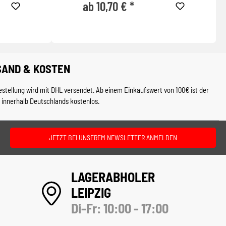
ab 10,70 € *
SAND & KOSTEN
estellung wird mit DHL versendet. Ab einem Einkaufswert von 100€ ist der
 innerhalb Deutschlands kostenlos.
JETZT BEI UNSEREM NEWSLETTER ANMELDEN
LAGERABHOLER
LEIPZIG
Di-Fr: 10:00 - 17:00