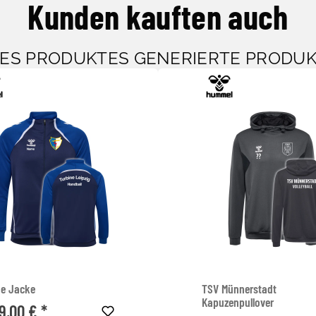
Kunden kauften auch
SES PRODUKTES GENERIERTE PRODU
ne Jacke
TSV Münnerstadt
Kapuzenpullover
9,00 € *