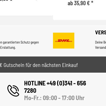
ab 35,90 € *
VER
en garantierten Schutz gegen
Deine B
-Erstattung.
Versand
 5€ Gutschein für den nächsten Einkauf
HOTLINE +49 (0)341 - 656
7280
Mo-Fr.: 09:00 - 17:00 Uhr