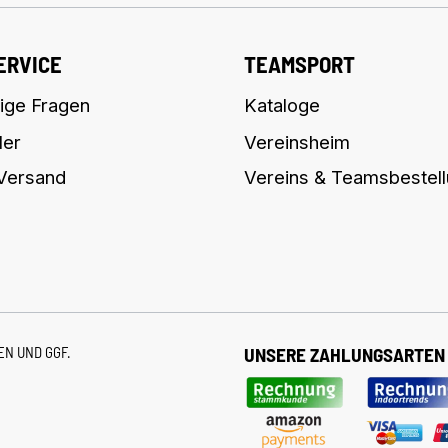
ERVICE
TEAMSPORT
ige Fragen
Kataloge
ler
Vereinsheim
 Versand
Vereins & Teamsbestel
TEN
UND GGF.
UNSERE ZAHLUNGSARTEN