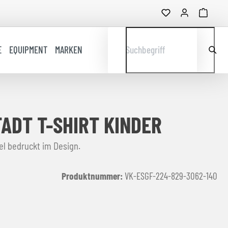
E
EQUIPMENT
MARKEN
Suchbegriff
TADT T-SHIRT KINDER
Das Go 2.0 T-Shirt von Hummel bedruckt im Design.
Produktnummer:
VK-ESGF-224-829-3062-140