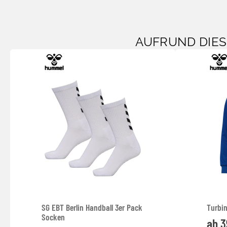
AUFRUND DIE
SG EBT Berlin Handball 3er Pack
Turbi
Socken
ab 3