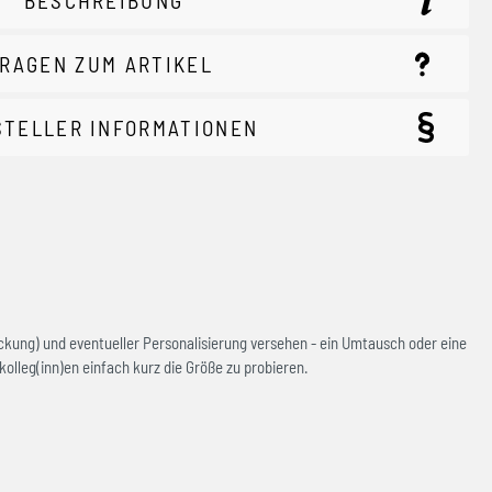
BESCHREIBUNG
RAGEN ZUM ARTIKEL
STELLER INFORMATIONEN
ckung) und eventueller Personalisierung versehen - ein Umtausch oder eine
olleg(inn)en einfach kurz die Größe zu probieren.