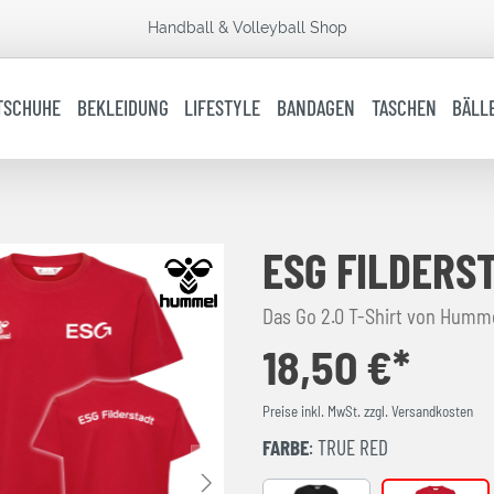
Handball & Volleyball Shop
TSCHUHE
BEKLEIDUNG
LIFESTYLE
BANDAGEN
TASCHEN
BÄLL
ESG FILDERS
18,50 €*
Preise inkl. MwSt. zzgl. Versandkosten
FARBE
: TRUE RED