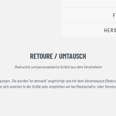
F
HER
RETOURE / UMTAUSCH
Bedruckte und personalisierte Artikel aus dem Vereinsheim
rtigungen. Sie werden "on demand" angefertigt und mit dem Vereinslayout (Bedru
e sich unsicher in der Größe sein, empfehlen wir bei Mannschafts- oder Vereinsk